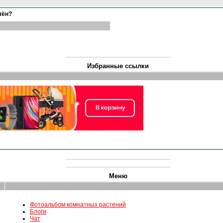
лён?
Избранные ссылки
Меню
Фотоальбом комнатных растений
Блоги
Чат