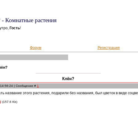
 - Комнатные растения
утро,
Гость
!
Форум
Регистрация
лён?
Клён?
 14:56:24 | Сообщение #
1
ать название этого растения, подарили без названия, был цветок в виде соц
g
(157.6 Kb)