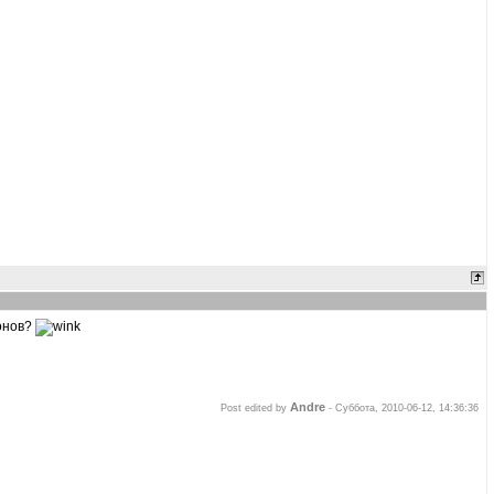
лонов?
Andre
Post edited by
-
Суббота, 2010-06-12, 14:36:36