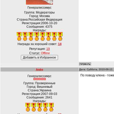
Генералиссимус
Группа: Модераторы
Город: Москва
Страна:Российская Федерация
Регистрация:2006-10-20
Сообщения:
4375
Награды:
Награда за хороший совет:
14
Репутация:
19
Статус:
Offline
Andre
Дата: Суббота, 2010-06-12,
По поводу клена - тоже
Генералиссимус
Группа: Проверенные
Город: Вишневый
Страна:Украина
Регистрация:2007-09-03
Сообщения:
2641
Награды: