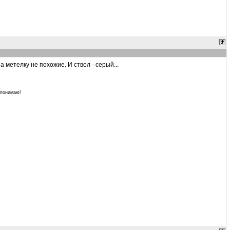
 метелку не похожие. И ствол - серый...
 понимаю!