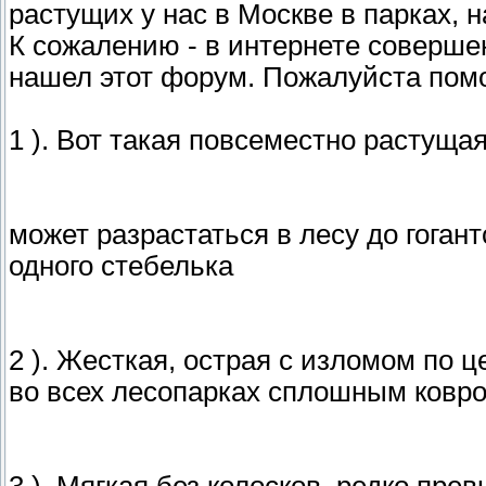
растущих у нас в Москве в парках, н
К сожалению - в интернете соверше
нашел этот форум. Пожалуйста помо
1 ). Вот такая повсеместно растуща
может разрастаться в лесу до гоган
одного стебелька
2 ). Жесткая, острая с изломом по ц
во всех лесопарках сплошным ковро
3 ). Мягкая без колосков, редко пр