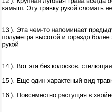
12 ). Крупная луговая трава всегда
камыш. Эту травку рукой сломать не 
13 ). Эта чем-то напоминает преды
полуметра высотой и гораздо более
рукой
14 ). Вот эта без колосков, стелюща
15 ). Еще один характеный вид травк
16 ). Повсеместно растущая в хвойн