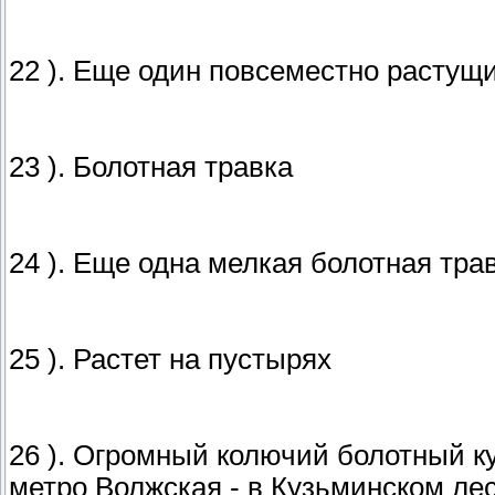
22 ). Еще один повсеместно растущ
23 ). Болотная травка
24 ). Еще одна мелкая болотная тра
25 ). Растет на пустырях
26 ). Огромный колючий болотный ку
метро Волжская - в Кузьминском ле