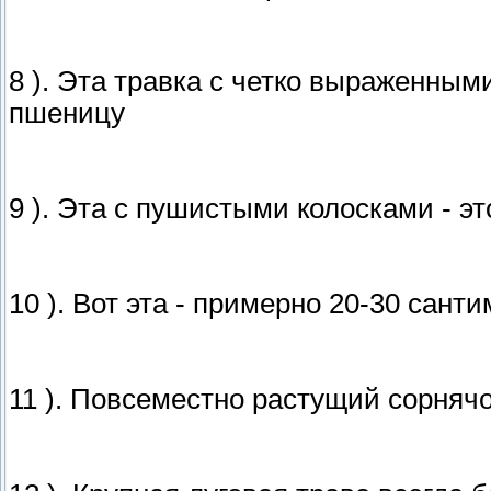
8 ). Эта травка с четко выраженны
пшеницу
9 ). Эта с пушистыми колосками - э
10 ). Вот эта - примерно 20-30 сант
11 ). Повсеместно растущий сорняч