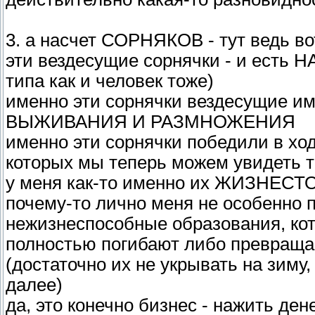
3. а насчет СОРНЯКОВ - тут ведь во
эти вездесущие сорнячки - и ес
типа как и человек тоже)
именно эти сорнячки вездесущие 
ВЫЖИВАНИЯ И РАЗМНОЖЕНИЯ
именно эти сорнячки победили в хо
которых мы теперь можем увидеть т
у меня как-то именно их ЖИЗНЕСТ
почему-то лично меня не особенно 
нежизнеспособные образования, ко
полностью погибают либо превраща
(достаточно их не укрывать на зиму,
далее)
да, это конечно бизнес - нажить де