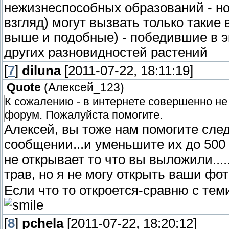
нежизнеспособных образований -
взгляд) могут вызвать только таки
выше и подобные) - победившие в 
других разновидностей растений
[
7
]
diluna
[2011-07-22, 18:11:19]
Quote
(
Алексей_123
)
К сожалению - в интернете совершенно не
форум. Пожалуйста помогите.
Алексей, вы тоже нам помогите след
сообщении...и уменьшите их до 500
не открывает то что вы выложили...
трав, но я не могу открыть ваши фо
Если что то откроется-сравню с теми 
[
8
]
pchela
[2011-07-22, 18:20:12]