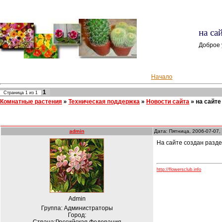
на са
Доброе 
Начало
1
Страница
1
из
1
Комнатные растения
»
Техническая поддержка
»
Новости сайта
»
на сайте
admin
Дата: Пятница, 2006-07-07,
На сайте создан разде
http://flowersclub.info
Admin
Группа: Администраторы
Город: