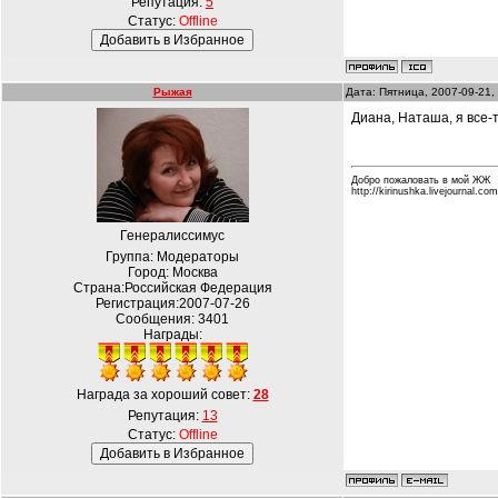
Репутация:
5
Статус:
Offline
Рыжая
Дата: Пятница, 2007-09-21,
Диана, Наташа, я все-
Добро пожаловать в мой ЖЖ
http://kirinushka.livejournal.com
Генералиссимус
Группа: Модераторы
Город: Москва
Страна:Российская Федерация
Регистрация:2007-07-26
Сообщения:
3401
Награды:
Награда за хороший совет:
28
Репутация:
13
Статус:
Offline