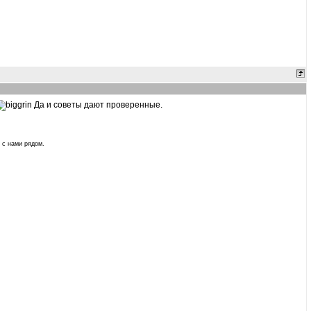
Да и советы дают проверенные.
о с нами рядом.