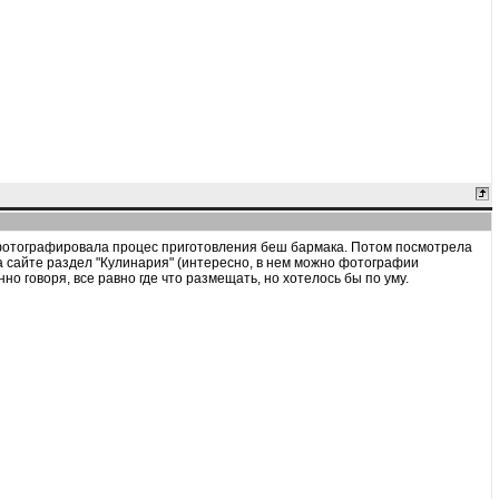
а фотографировала процес приготовления беш бармака. Потом посмотрела
а сайте раздел "Кулинария" (интересно, в нем можно фотографии
о говоря, все равно где что размещать, но хотелось бы по уму.