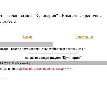
йте создан раздел "Кулинария" - Комнатные растения
утро,
Гость
!
Форум
Регистрация
 создан раздел "Кулинария"
(добавляйте свои рецепты блюд)
на сайте создан раздел "Кулинария"
 23:25:33 | Сообщение #
1
л "Кулинария"
Добавляйте свои рецепты блюд>>>>>