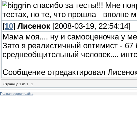
спасибо за тесты!!! Мне пон
тестах, но те, что прошла - вполне 
[
10
]
Лисенок
[2008-03-19, 22:54:14]
Мама моя.... ну и самооценочка у мен
Зато я реалистичный оптимист - 67 
среднеобщительный человек.... инте
Сообщение отредактировал
Лисено
Страница
1
из
1
1
Полная версия сайта