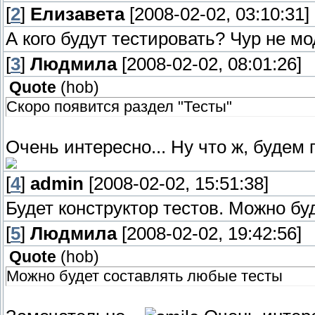
[
2
]
Елизавета
[2008-02-02, 03:10:31]
А кого будут тестировать? Чур не м
[
3
]
Людмила
[2008-02-02, 08:01:26]
Quote
(
hob
)
Скоро появится раздел "Тесты"
Очень интересно... Ну что ж, будем 
[
4
]
admin
[2008-02-02, 15:51:38]
Будет конструктор тестов. Можно б
[
5
]
Людмила
[2008-02-02, 19:42:56]
Quote
(
hob
)
Можно будет составлять любые тесты