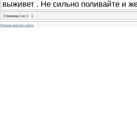
выживет . Не сильно поливайте и ж
Страница
1
из
1
1
Полная версия сайта