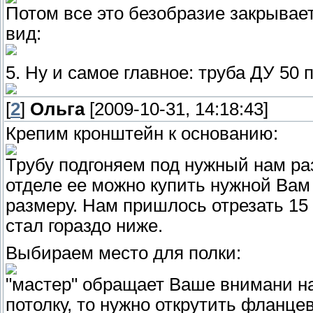
Потом все это безобразие закрывае
вид:
5. Ну и самое главное: труба ДУ 50 
[
2
]
Ольга
[2009-10-31, 14:18:43]
Крепим кронштейн к основанию:
Трубу подгоняем под нужный нам раз
отделе ее можно купить нужной Вам
размеру. Нам пришлось отрезать 15 
стал гораздо ниже.
Выбираем место для полки:
"мастер" обращает Ваше внимани на 
потолку, то нужно открутить фланце