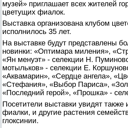
музей» приглашает всех жителей го
цветущих фиалок.
Выставка организована клубом цвет
исполнилось 35 лет.
На выставке будут представлены бо
новинки: «Оптимара миления», «Стр
«Ян менуэт» - селекции Н. Пуминов
мотыльков» - селекции Е. Коршунов
«Аквамарин», «Сердце ангела», «Цве
«Стефания», «Выбор Париса», «Золо
«Последний герой», «Прошка» - сел
Посетители выставки увидят также 
фиалки, и другие растения семейст
глоксинии.