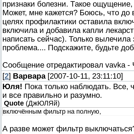
признаки болезни. Такое ощущение, 
Может, мне кажется? Боюсь, что до в
целях профилактики оставила вклю
включила и добавила капли лекарст
написать сейчас). Только вылечила 
проблема.... Подскажите, будьте доб
Сообщение отредактировал
vavka
-
[
2
]
Варвара
[2007-10-11, 23:11:10]
Юля!
Пока только наблюдать. Все, 
и все правильно и разумно.
Quote
(
ДжЮЛЯй
)
включённым фильтр на полную,
А разве может фильтр выключатьс