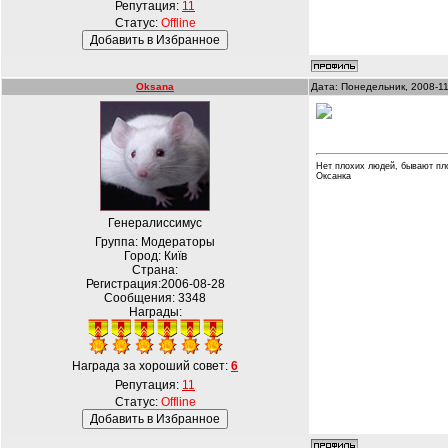
Репутация:
11
Статус:
Offline
Oksana
Дата: Понедельник, 2008-11
Нет плохих людей, бывают пл
Оксанка
Генералиссимус
Группа: Модераторы
Город: Київ
Страна:
Регистрация:2006-08-28
Сообщения:
3348
Награды:
Награда за хороший совет:
6
Репутация:
11
Статус:
Offline