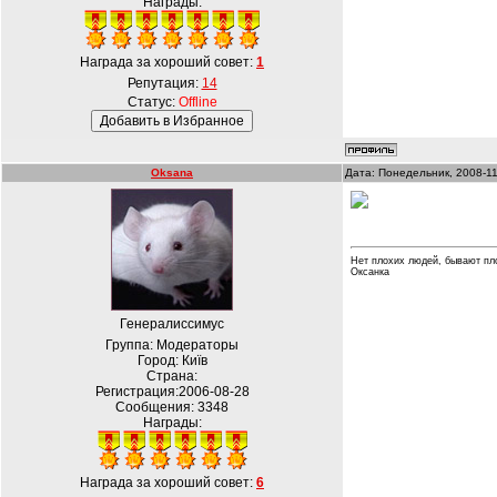
Награды:
Награда за хороший совет:
1
Репутация:
14
Статус:
Offline
Oksana
Дата: Понедельник, 2008-11
Нет плохих людей, бывают пл
Оксанка
Генералиссимус
Группа: Модераторы
Город: Київ
Страна:
Регистрация:2006-08-28
Сообщения:
3348
Награды:
Награда за хороший совет:
6