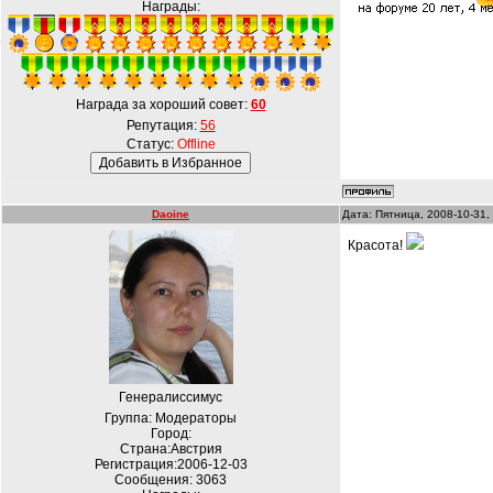
Награды:
Награда за хороший совет:
60
Репутация:
56
Статус:
Offline
Daoine
Дата: Пятница, 2008-10-31,
Красота!
Генералиссимус
Группа: Модераторы
Город:
Страна:Австрия
Регистрация:2006-12-03
Сообщения:
3063