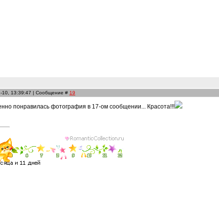
-10, 13:39:47 | Сообщение #
19
обенно понравилась фотография в 17-ом сообщении... Красота!!!