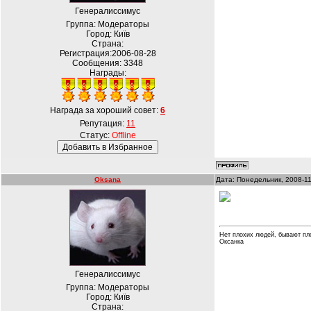
Генералиссимус
Группа: Модераторы
Город: Київ
Страна:
Регистрация:2006-08-28
Сообщения:
3348
Награды:
Награда за хороший совет:
6
Репутация:
11
Статус:
Offline
Oksana
Дата: Понедельник, 2008-11
Нет плохих людей, бывают пл
Оксанка
Генералиссимус
Группа: Модераторы
Город: Київ
Страна: