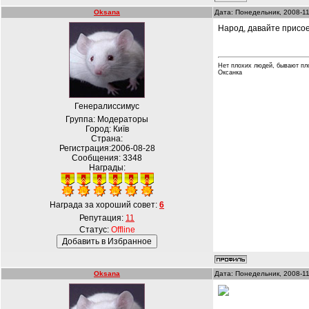
Oksana
Дата: Понедельник, 2008-11
Народ, давайте присое
Нет плохих людей, бывают пл
Оксанка
Генералиссимус
Группа: Модераторы
Город: Київ
Страна:
Регистрация:2006-08-28
Сообщения:
3348
Награды:
Награда за хороший совет:
6
Репутация:
11
Статус:
Offline
Oksana
Дата: Понедельник, 2008-11