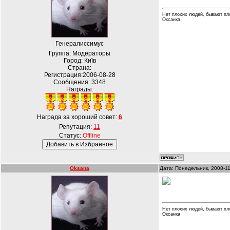
Нет плохих людей, бывают пл
Оксанка
Генералиссимус
Группа: Модераторы
Город: Київ
Страна:
Регистрация:2006-08-28
Сообщения:
3348
Награды:
Награда за хороший совет:
6
Репутация:
11
Статус:
Offline
Oksana
Дата: Понедельник, 2008-11
Нет плохих людей, бывают пл
Оксанка