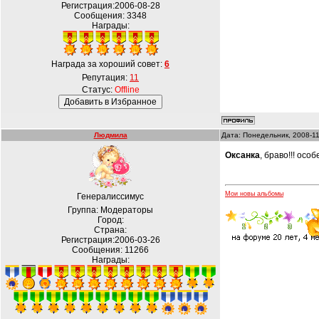
Регистрация:2006-08-28
Сообщения:
3348
Награды:
Награда за хороший совет:
6
Репутация:
11
Статус:
Offline
Людмила
Дата: Понедельник, 2008-11
Оксанка
, браво!!! ос
Мои новы альбомы
Генералиссимус
Группа: Модераторы
Город:
Страна:
Регистрация:2006-03-26
Сообщения:
11266
Награды: