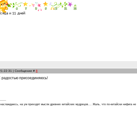
 21:22:31 | Сообщение #
8
С радостью присоединяюсь!
 наслаждаюсь, на ум приходят мысли древних китайских мудрецов.... Жаль, что по-китайски нифига не