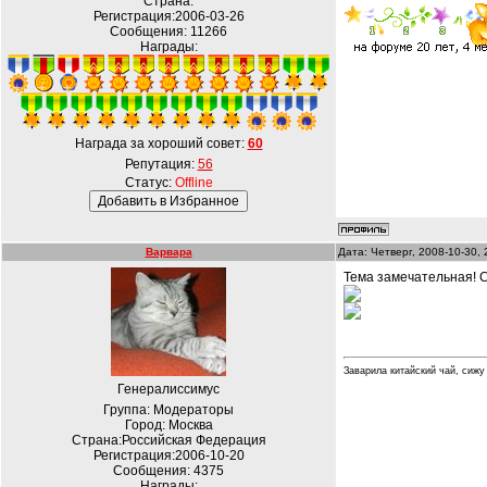
Страна:
Регистрация:2006-03-26
Сообщения:
11266
Награды:
Награда за хороший совет:
60
Репутация:
56
Статус:
Offline
Варвара
Дата: Четверг, 2008-10-30,
Тема замечательная! 
Заварила китайский чай, сижу
Генералиссимус
Группа: Модераторы
Город: Москва
Страна:Российская Федерация
Регистрация:2006-10-20
Сообщения:
4375
Награды: