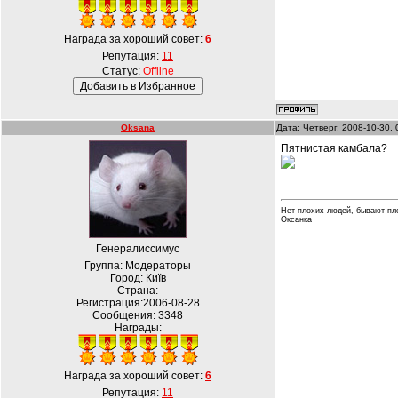
Награда за хороший совет:
6
Репутация:
11
Статус:
Offline
Oksana
Дата: Четверг, 2008-10-30,
Пятнистая камбала?
Нет плохих людей, бывают пл
Оксанка
Генералиссимус
Группа: Модераторы
Город: Київ
Страна:
Регистрация:2006-08-28
Сообщения:
3348
Награды:
Награда за хороший совет:
6
Репутация:
11