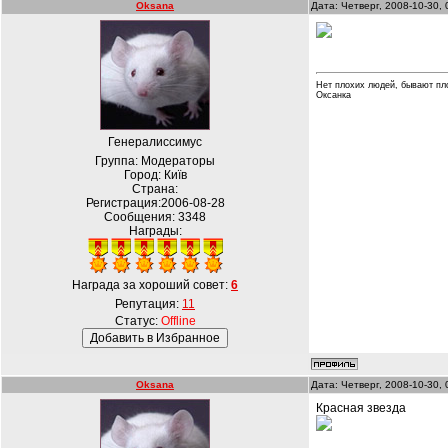
Oksana
Дата: Четверг, 2008-10-30,
Нет плохих людей, бывают пл
Оксанка
Генералиссимус
Группа: Модераторы
Город: Київ
Страна:
Регистрация:2006-08-28
Сообщения:
3348
Награды:
Награда за хороший совет:
6
Репутация:
11
Статус:
Offline
Oksana
Дата: Четверг, 2008-10-30,
Красная звезда