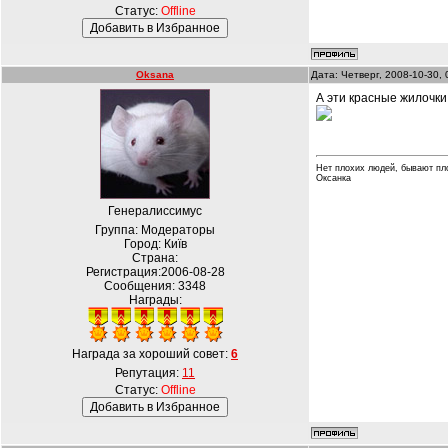
Статус:
Offline
Oksana
Дата: Четверг, 2008-10-30,
А эти красные жилочки!
Нет плохих людей, бывают пл
Оксанка
Генералиссимус
Группа: Модераторы
Город: Київ
Страна:
Регистрация:2006-08-28
Сообщения:
3348
Награды:
Награда за хороший совет:
6
Репутация:
11
Статус:
Offline