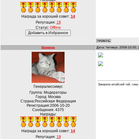
Награда за хороший совет:
14
Репутация:
19
Статус:
Offline
Варвара
Дата: Четверг, 2008-10-30,
Заварила китайский чай, сижу
Генералиссимус
Группа: Модераторы
Город: Москва
Страна:Российская Федерация
Регистрация:2006-10-20
Сообщения:
4375
Награды:
Награда за хороший совет:
14
Репутация:
19