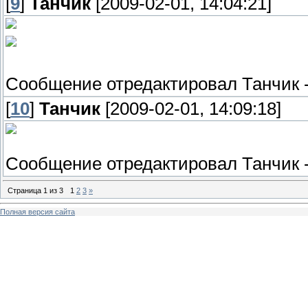
[
9
]
Танчик
[2009-02-01, 14:04:21]
Сообщение отредактировал
Танчик
[
10
]
Танчик
[2009-02-01, 14:09:18]
Сообщение отредактировал
Танчик
Страница
1
из
3
1
2
3
»
Полная версия сайта