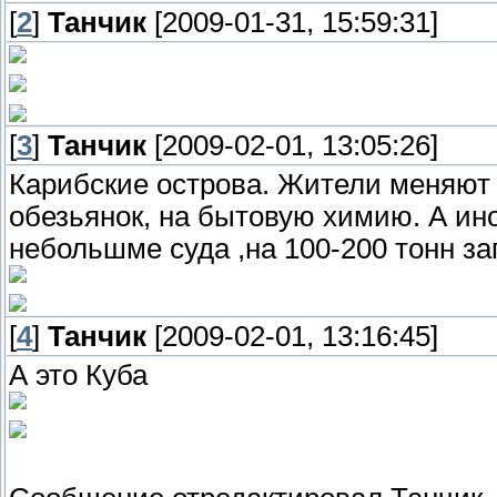
[
2
]
Танчик
[2009-01-31, 15:59:31]
[
3
]
Танчик
[2009-02-01, 13:05:26]
Карибские острова. Жители меняют т
обезьянок, на бытовую химию. А ин
небольшме суда ,на 100-200 тонн за
[
4
]
Танчик
[2009-02-01, 13:16:45]
А это Куба