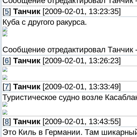
Сообщение отредактировал
Танчик
[
5
]
Танчик
[2009-02-01, 13:23:35]
Куба с другого ракурса.
Сообщение отредактировал
Танчик
[
6
]
Танчик
[2009-02-01, 13:26:23]
[
7
]
Танчик
[2009-02-01, 13:33:49]
Туристическое судно возле Касабла
[
8
]
Танчик
[2009-02-01, 13:43:55]
Это Киль в Германии. Там шикарный