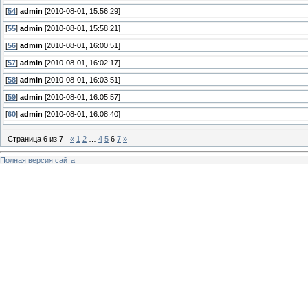
[
54
]
admin
[2010-08-01, 15:56:29]
[
55
]
admin
[2010-08-01, 15:58:21]
[
56
]
admin
[2010-08-01, 16:00:51]
[
57
]
admin
[2010-08-01, 16:02:17]
[
58
]
admin
[2010-08-01, 16:03:51]
[
59
]
admin
[2010-08-01, 16:05:57]
[
60
]
admin
[2010-08-01, 16:08:40]
Страница
6
из
7
«
1
2
…
4
5
6
7
»
Полная версия сайта