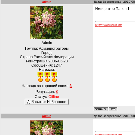
admin
Дата: Воскресенье, 2010-08
Император Павел 1
http://flowersclub.info
Admin
Группа: Администраторы
Город:
Страна:Российская Федерация
Регистрация:2006-03-23
Сообщения:
1247
Награды:
Награда за хороший совет:
3
Репутация:
8
Статус:
Offline
admin
Дата: Воскресенье, 2010-08