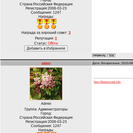
Город:
Страна:Российская Федерация
Регистрация:2006-03-23
Сообщения:
1247
Награды:
Награда за хороший совет:
3
Репутация:
8
Статус:
Offline
admin
Дата: Воскресенье, 2010-08
http://flowersclub.info
Admin
Группа: Администраторы
Город:
Страна:Российская Федерация
Регистрация:2006-03-23
Сообщения:
1247
Награды: