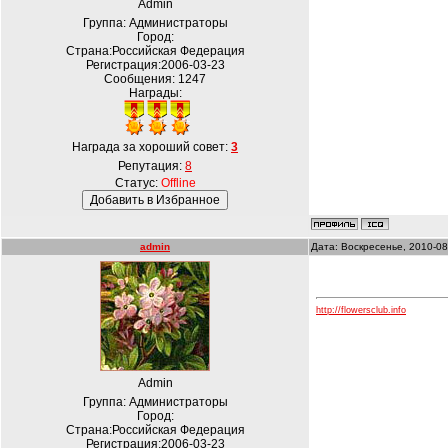
Admin
Группа: Администраторы
Город:
Страна:Российская Федерация
Регистрация:2006-03-23
Сообщения:
1247
Награды:
Награда за хороший совет:
3
Репутация:
8
Статус:
Offline
admin
Дата: Воскресенье, 2010-08
http://flowersclub.info
Admin
Группа: Администраторы
Город:
Страна:Российская Федерация
Регистрация:2006-03-23