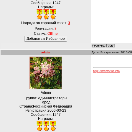
Сообщения:
1247
Награды:
Награда за хороший совет:
3
Репутация:
8
Статус:
Offline
admin
Дата: Воскресенье, 2010-08
http://flowersclub.info
Admin
Группа: Администраторы
Город:
Страна:Российская Федерация
Регистрация:2006-03-23
Сообщения:
1247
Награды: