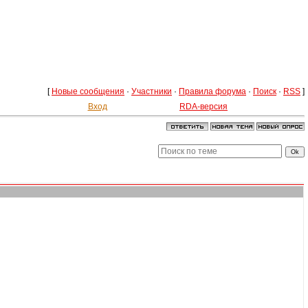
[
Новые сообщения
·
Участники
·
Правила форума
·
Поиск
·
RSS
]
Вход
RDA-версия