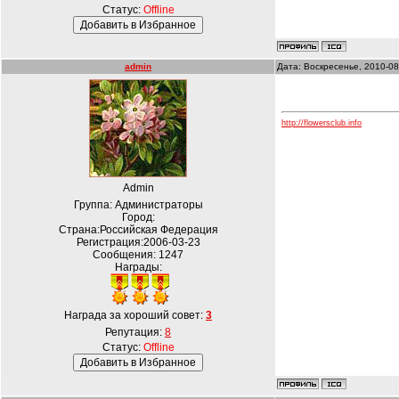
Статус:
Offline
admin
Дата: Воскресенье, 2010-08
http://flowersclub.info
Admin
Группа: Администраторы
Город:
Страна:Российская Федерация
Регистрация:2006-03-23
Сообщения:
1247
Награды:
Награда за хороший совет:
3
Репутация:
8
Статус:
Offline