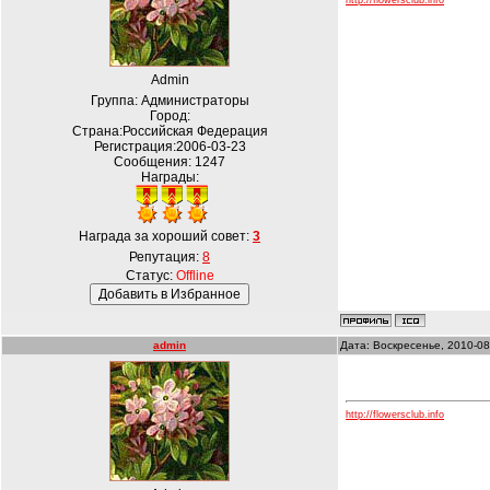
http://flowersclub.info
Admin
Группа: Администраторы
Город:
Страна:Российская Федерация
Регистрация:2006-03-23
Сообщения:
1247
Награды:
Награда за хороший совет:
3
Репутация:
8
Статус:
Offline
admin
Дата: Воскресенье, 2010-08
http://flowersclub.info