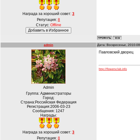
Награда за хороший совет:
3
Репутация:
8
Статус:
Offline
admin
Дата: Воскресенье, 2010-08
Павловский дворец
http://flowersclub.info
Admin
Группа: Администраторы
Город:
Страна:Российская Федерация
Регистрация:2006-03-23
Сообщения:
1247
Награды:
Награда за хороший совет:
3
Репутация:
8