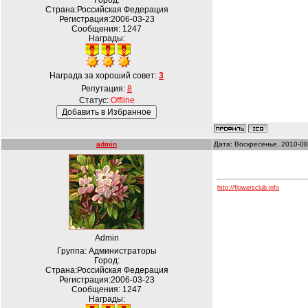
Город:
Страна:Российская Федерация
Регистрация:2006-03-23
Сообщения:
1247
Награды:
Награда за хороший совет:
3
Репутация:
8
Статус:
Offline
admin
Дата: Воскресенье, 2010-08
http://flowersclub.info
Admin
Группа: Администраторы
Город:
Страна:Российская Федерация
Регистрация:2006-03-23
Сообщения:
1247
Награды: