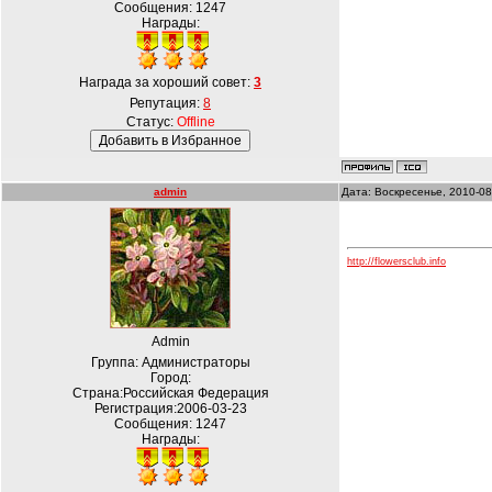
Сообщения:
1247
Награды:
Награда за хороший совет:
3
Репутация:
8
Статус:
Offline
admin
Дата: Воскресенье, 2010-08
http://flowersclub.info
Admin
Группа: Администраторы
Город:
Страна:Российская Федерация
Регистрация:2006-03-23
Сообщения:
1247
Награды: