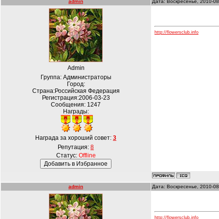
admin
Дата: Воскресенье, 2010-08
http://flowersclub.info
Admin
Группа: Администраторы
Город:
Страна:Российская Федерация
Регистрация:2006-03-23
Сообщения:
1247
Награды:
Награда за хороший совет:
3
Репутация:
8
Статус:
Offline
admin
Дата: Воскресенье, 2010-08
http://flowersclub.info