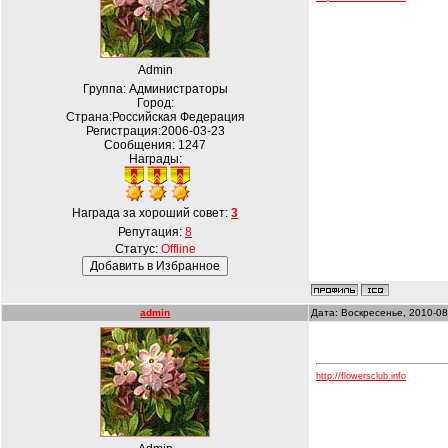
Admin
Группа: Администраторы
Город:
Страна:Российская Федерация
Регистрация:2006-03-23
Сообщения:
1247
Награды:
Награда за хороший совет:
3
Репутация:
8
Статус:
Offline
admin
Дата: Воскресенье, 2010-08
http://flowersclub.info