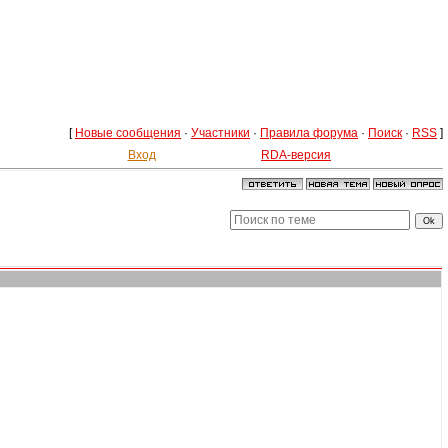
[
Новые сообщения
·
Участники
·
Правила форума
·
Поиск
·
RSS
]
Вход
RDA-версия