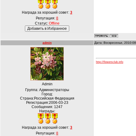
Награда за хороший совет:
3
Репутация:
8
Статус:
Offline
admin
Дата: Воскресенье, 2010-08
http://flowersclub.info
Admin
Группа: Администраторы
Город:
Страна:Российская Федерация
Регистрация:2006-03-23
Сообщения:
1247
Награды:
Награда за хороший совет:
3
Репутация:
8