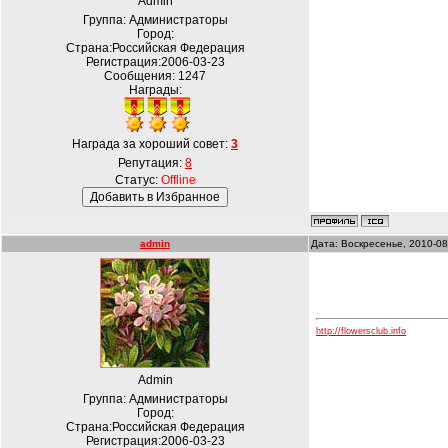
Admin
Группа: Администраторы
Город:
Страна:Российская Федерация
Регистрация:2006-03-23
Сообщения:
1247
Награды:
Награда за хороший совет:
3
Репутация:
8
Статус:
Offline
admin
Дата: Воскресенье, 2010-08
http://flowersclub.info
Admin
Группа: Администраторы
Город:
Страна:Российская Федерация
Регистрация:2006-03-23