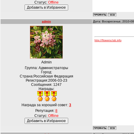
Статус:
Offline
admin
Дата: Воскресенье, 2010-08
http://flowersclub.info
Admin
Группа: Администраторы
Город:
Страна:Российская Федерация
Регистрация:2006-03-23
Сообщения:
1247
Награды:
Награда за хороший совет:
3
Репутация:
8
Статус:
Offline