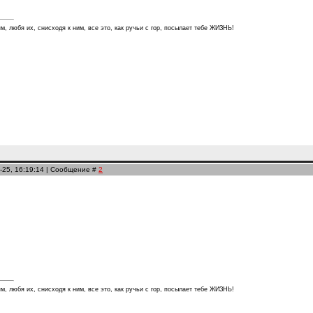
м, любя их, снисходя к ним, все это, как ручьи с гор, посылает тебе ЖИЗНЬ!
-25, 16:19:14 | Сообщение #
2
м, любя их, снисходя к ним, все это, как ручьи с гор, посылает тебе ЖИЗНЬ!