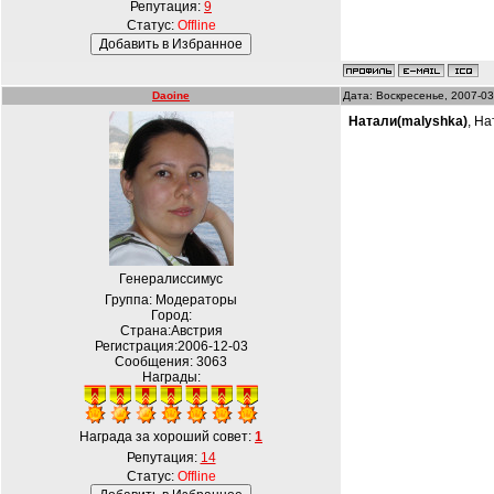
Репутация:
9
Статус:
Offline
Daoine
Дата: Воскресенье, 2007-03
Натали(malyshka)
, Н
Генералиссимус
Группа: Модераторы
Город:
Страна:Австрия
Регистрация:2006-12-03
Сообщения:
3063
Награды:
Награда за хороший совет:
1
Репутация:
14
Статус:
Offline