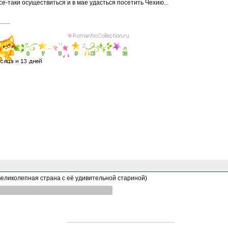
се-таки осуществиться и в мае удасться посетить Чехию...
великолепная страна с её удивительной стариной)