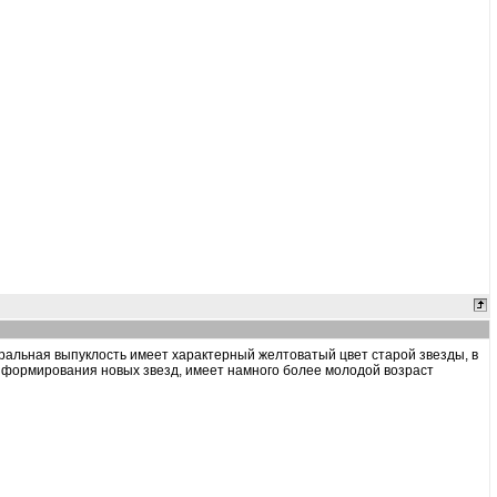
нтральная выпуклость имеет характерный желтоватый цвет старой звезды, в
и формирования новых звезд, имеет намного более молодой возраст