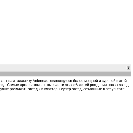
вает нам галактику Antennae, являющуюся более мощной и суровой в этой
езд. Самые яркие и компактные части этих областей рождения новых звезд
 лучше различать звезды и кластеры супер-звезд, созданные в результате