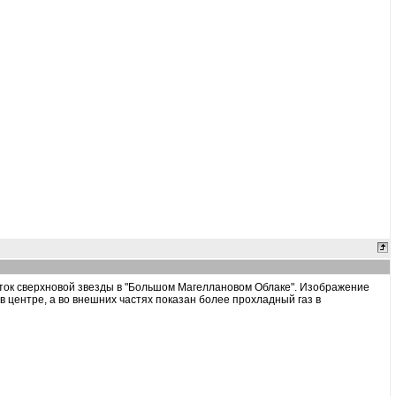
аток сверхновой звезды в "Большом Магеллановом Облаке". Изображение
 в центре, а во внешних частях показан более прохладный газ в