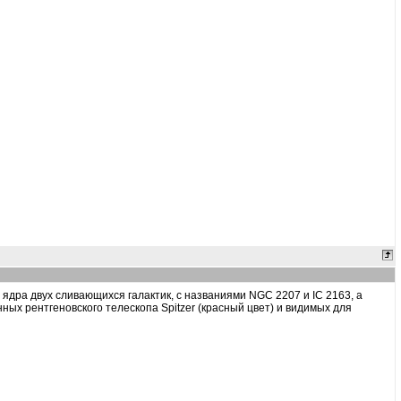
 ядра двух сливающихся галактик, с названиями NGC 2207 и IC 2163, а
ых рентгеновского телескопа Spitzer (красный цвет) и видимых для