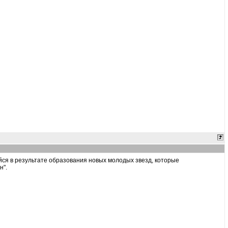
йся в результате образования новых молодых звезд, которые
н".