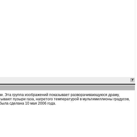
мли. Эта группа изображений показывает разворачивающуюся драму,
ывают пузыри газа, нагретого температурой в мультимиллионы градусов,
была сделана 10 мая 2006 года.