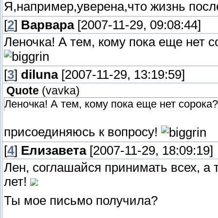
Я,например,уверена,что жизнь после
[
2
]
Варвара
[2007-11-29, 09:08:44]
Леночка! А тем, кому пока еще нет
[
3
]
diluna
[2007-11-29, 13:19:59]
Quote
(
vavka
)
Леночка! А тем, кому пока еще нет сорока
присоединяюсь к вопросу!
[
4
]
Елизавета
[2007-11-29, 18:09:19]
Лен, соглашайся принимать всех, а т
лет!
Ты мое письмо получила?