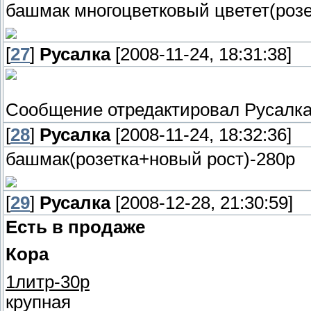
башмак многоцветковый цветет(розе
[
27
]
Русалка
[2008-11-24, 18:31:38]
Сообщение отредактировал
Русалк
[
28
]
Русалка
[2008-11-24, 18:32:36]
башмак(розетка+новый рост)-280р
[
29
]
Русалка
[2008-12-28, 21:30:59]
Есть в продаже
Кора
1литр-30р
крупная