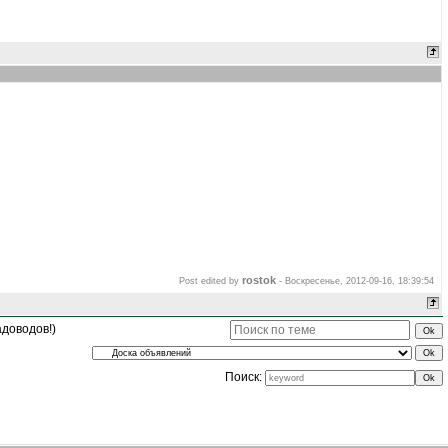
rostok
Post edited by
-
Воскресенье, 2012-09-16, 18:39:54
адоводов!)
Поиск: