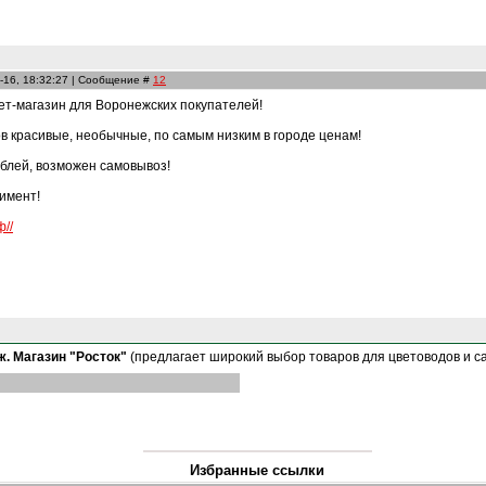
-16, 18:32:27 | Сообщение #
12
ет-магазин для Воронежских покупателей!
в красивые, необычные, по самым низким в городе ценам!
ублей, возможен самовывоз!
имент!
ф//
. Магазин "Росток"
(предлагает широкий выбор товаров для цветоводов и с
Избранные ссылки