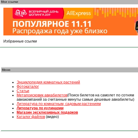
Мои ссылки
Избранные ссылки
Меню
Энциклопедия комнатных растений
Фотокаталог
Статьи
Mетапоисковик авиабилетов
(Поиск билетов на самолет по сотням
авиакомпаний за считанные минуты самые дешевые авиабилеты)
Литература по комнатным, садовым растениям
Литература по кулинарии
Магазин эксклюзивных подарков
Каталог файлов
(видео)