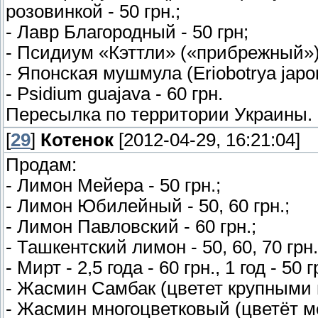
розовинкой - 50 грн.;
- Лавр Благородный - 50 грн;
- Псидиум «Кэттли» («прибрежный») 
- Японская мушмула (Eriobotrya japoni
- Psidium guajava - 60 грн.
Пересылка по территории Украины.
[
29
]
Котенок
[2012-04-29, 16:21:04]
Продам:
- Лимон Мейера - 50 грн.;
- Лимон Юбилейный - 50, 60 грн.;
- Лимон Павловский - 60 грн.;
- Ташкентский лимон - 50, 60, 70 грн.
- Мирт - 2,5 года - 60 грн., 1 год - 50 г
- Жасмин Самбак (цветет крупными цв
- Жасмин многоцветковый (цветёт ме