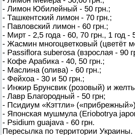
- Лимон Юбилейный - 50 грн.;
- Ташкентский лимон - 70 грн.;
- Павловский лимон - 60 грн.;
- Мирт - 2,5 года - 60, 70 грн., 1 год 
- Жасмин многоцветковый (цветёт ме
- Passiflora suberosa (взрослая - 90 гр
- Кофе Арабика - 40, 50 грн.;
- Маслина (олива) - 60 грн.;
- Фейхоа - 30 и 50 грн.;
- Инжир Брунсвик (розовый) и желтый
- Лавр Благородный - 50 грн;
- Псидиум «Кэттли» («прибрежный») 
- Японская мушмула (Eriobotrya japoni
- Psidium guajava - 60 грн.
Пересылка по территории Украины.