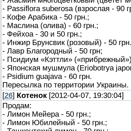
- Passiflora suberosa (взрослая - 90 гр
- Кофе Арабика - 50 грн.;
- Маслина (олива) - 60 грн.;
- Фейхоа - 30 и 50 грн.;
- Инжир Брунсвик (розовый) - 50 грн.
- Лавр Благородный - 50 грн;
- Псидиум «Кэттли» («прибрежный») 
- Японская мушмула (Eriobotrya japoni
- Psidium guajava - 60 грн.
Пересылка по территории Украины.
[
26
]
Котенок
[2012-04-07, 19:30:04]
Продам:
- Лимон Мейера - 50 грн.;
- Лимон Юбилейный - 50 грн.;
- Ташкентский лимон - 70 грн.;