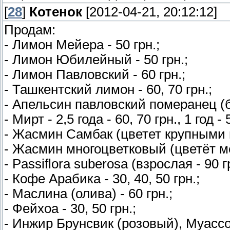
[
28
]
Котенок
[2012-04-21, 20:12:12]
Продам:
- Лимон Мейера - 50 грн.;
- Лимон Юбилейный - 50 грн.;
- Лимон Павловский - 60 грн.;
- Ташкентский лимон - 60, 70 грн.;
- Апельсин павловский померанец (би
- Мирт - 2,5 года - 60, 70 грн., 1 год - 
- Жасмин Самбак (цветет крупными ц
- Жасмин многоцветковый (цветёт ме
- Passiflora suberosa (взрослая - 90 гр
- Кофе Арабика - 30, 40, 50 грн.;
- Маслина (олива) - 60 грн.;
- Фейхоа - 30, 50 грн.;
- Инжир Брунсвик (розовый), Муасс