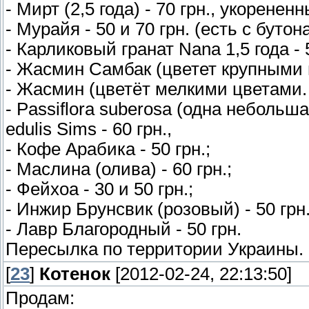
- Мирт (2,5 года) - 70 грн., укорененн
- Мурайя - 50 и 70 грн. (есть с бутон
- Карликовый гранат Nana 1,5 года - 
- Жасмин Самбак (цветет крупными ц
- Жасмин (цветёт мелкими цветами. 
- Passiflora suberosa (одна небольшая 
edulis Sims - 60 грн.,
- Кофе Арабика - 50 грн.;
- Маслина (олива) - 60 грн.;
- Фейхоа - 30 и 50 грн.;
- Инжир Брунсвик (розовый) - 50 грн.
- Лавр Благородный - 50 грн.
Пересылка по территории Украины.
[
23
]
Котенок
[2012-02-24, 22:13:50]
Продам: