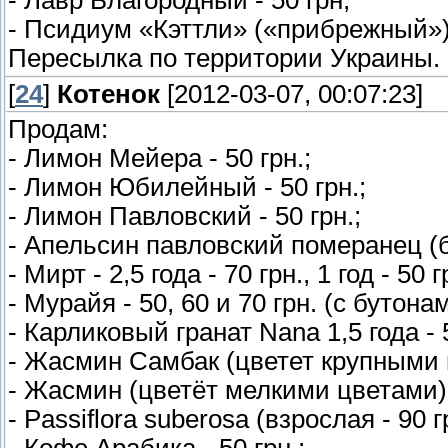
- Псидиум «Кэттли» («прибрежный») 
Пересылка по территории Украины.
[
24
]
Котенок
[2012-03-07, 00:07:23]
Продам:
- Лимон Мейера - 50 грн.;
- Лимон Юбилейный - 50 грн.;
- Лимон Павловский - 50 грн.;
- Апельсин павловский померанец (би
- Мирт - 2,5 года - 70 грн., 1 год - 50
- Мурайя - 50, 60 и 70 грн. (с бутона
- Карликовый гранат Nana 1,5 года - 
- Жасмин Самбак (цветет крупными ц
- Жасмин (цветёт мелкими цветами) -
- Passiflora suberosa (взрослая - 90 гр
- Кофе Арабика - 50 грн.;