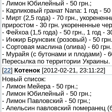
- Лимон Юбилейный - 50 грн.;
- Карликовый гранат Nana: 1 год - 50 
- Мирт (2,5 года) - 70 грн., укорене
приростом - 30 грн. укорененные чере
- Фейхоа (1,5 года) - 50 грн., 1 год - 3
- Инжир Брунсвик (розовый) - 50 грн.
- Сортовая маслина (олива) - 60 грн.
- Мурайя (с бутонами и плодами) - 6
Пересылка по территории Украины.
[
22
]
Котенок
[2012-02-21, 23:11:22]
Новый список:
- Лимон Мейера - 50 грн.;
- Лимон Юбилейный - 50 грн.;
- Лимон Павловский - 50 грн.;
- Апельсин павловский померанец (би