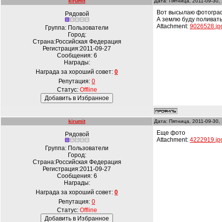
kirumit
Дата: Пятница, 2011-09-30,
Вот высылаю фотографи
Рядовой
А землю буду поливать
Attachment:
9026528.jp
Группа: Пользователи
Город:
Страна:Российская Федерация
Регистрация:2011-09-27
Сообщения:
6
Награды:
Награда за хороший совет:
0
Репутация:
0
Статус:
Offline
kirumit
Дата: Пятница, 2011-09-30,
Еще фото
Рядовой
Attachment:
4222919.jp
Группа: Пользователи
Город:
Страна:Российская Федерация
Регистрация:2011-09-27
Сообщения:
6
Награды:
Награда за хороший совет:
0
Репутация:
0
Статус:
Offline