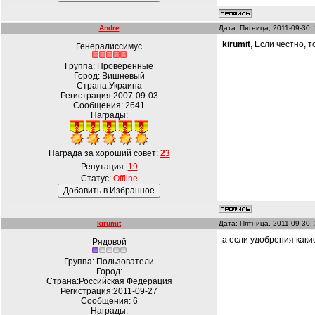
Andre
Дата: Пятница, 2011-09-30,
kirumit
, Если честно, 
Генералиссимус
Группа: Проверенные
Город: Вишневый
Страна:Украина
Регистрация:2007-09-03
Сообщения:
2641
Награды:
Награда за хороший совет:
23
Репутация:
19
Статус:
Offline
kirumit
Дата: Пятница, 2011-09-30,
а если удобрения каки
Рядовой
Группа: Пользователи
Город:
Страна:Российская Федерация
Регистрация:2011-09-27
Сообщения:
6
Награды: