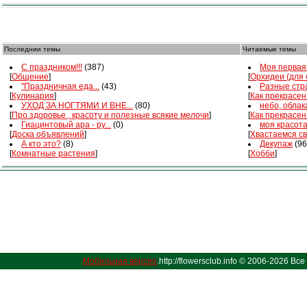
Последнии темы
Читаемые темы
С праздником!!!
(387)
Моя первая 
[
Общение
]
[
Орхидеи (для
"Праздничная еда...
(43)
Разные стра
[
Кулинария
]
[
Как прекрасен
УХОД ЗА НОГТЯМИ И ВНЕ...
(80)
небо, облака
[
Про здоровье , красоту и полезные всякие мелочи
]
[
Как прекрасен
Гиацинтовый ара - ру...
(0)
моя красот
[
Доска объявлений
]
[
Хвастаемся с
А кто это?
(8)
Декупаж
(96
[
Комнатные растения
]
[
Хобби
]
Мобильная версия
.http://flowersclub.info © 2006-2026 