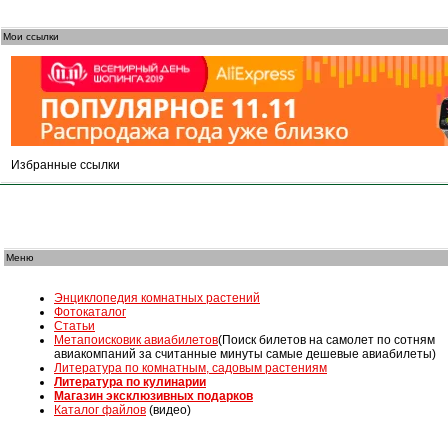
Мои ссылки
Избранные ссылки
Меню
Энциклопедия комнатных растений
Фотокаталог
Статьи
Mетапоисковик авиабилетов
(Поиск билетов на самолет по сотням
авиакомпаний за считанные минуты самые дешевые авиабилеты)
Литература по комнатным, садовым растениям
Литература по кулинарии
Магазин эксклюзивных подарков
Каталог файлов
(видео)