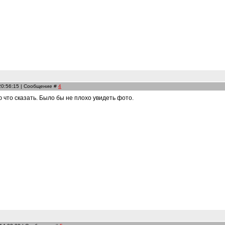
 20:56:15 | Сообщение #
4
ю что сказать. Было бы не плохо увидеть фото.