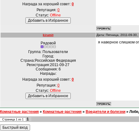
Награда за хороший совет:
0
Репутация:
0
Статус:
Offline
kirumit
Дата: Пятница, 2011-09-30,
я наверное слишком оп
Рядовой
Группа: Пользователи
Город:
Страна:Российская Федерация
Регистрация:2011-09-27
Сообщения:
6
Награды:
Награда за хороший совет:
0
Репутация:
0
Статус:
Offline
Комнатные растения
»
Комнатные растения
»
Вредители и болезни
»
Лобе
1
Страница
1
из
1