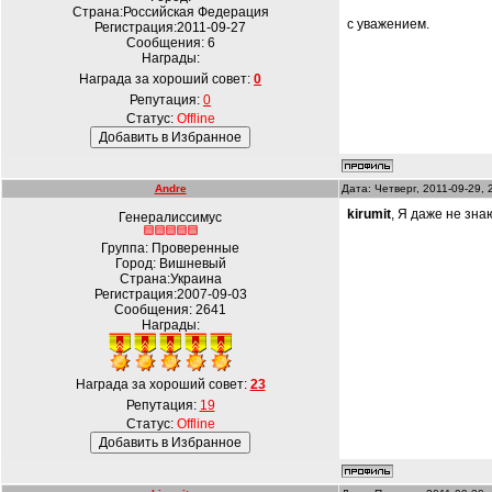
Страна:Российская Федерация
с уважением.
Регистрация:2011-09-27
Сообщения:
6
Награды:
Награда за хороший совет:
0
Репутация:
0
Статус:
Offline
Andre
Дата: Четверг, 2011-09-29,
kirumit
, Я даже не зна
Генералиссимус
Группа: Проверенные
Город: Вишневый
Страна:Украина
Регистрация:2007-09-03
Сообщения:
2641
Награды:
Награда за хороший совет:
23
Репутация:
19
Статус:
Offline