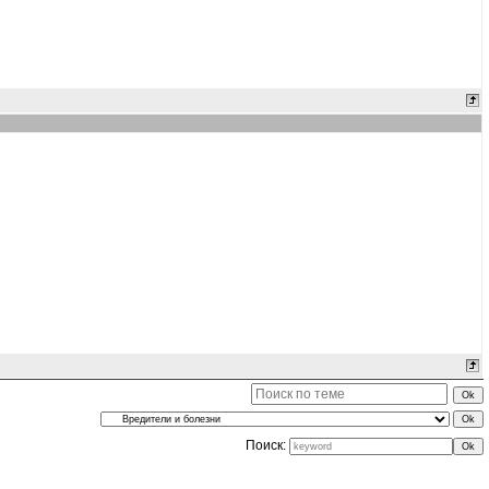
Поиск: