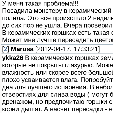
У меня такая проблема!!!
Посадила монстеру в керамический 
полила. Это все произошло 2 недели
до сих пор не ушла. Вчера провери
В керамических горшках есть такая 
Может мне лучше пересадить цвето
[
2
]
Marusa
[2012-04-17, 17:33:21]
ykka26
В керамических горшках земл
которые не покрыты глазурью. Може
влажность или скорее всего большо
плохо усваивается влага. Попробуйт
дна для лучшего испарения. В небо
отверстиях для слива воды ( могут
дренажом, но предпочитаю горшки с
корни дышат. А насчет пересадки - 