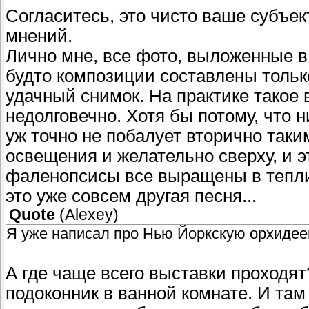
Согласитесь, это чисто ваше субъек
мнений.
Лично мне, все фото, выложенные в 
будто композиции составлены только
удачный снимок. На практике такое 
недолговечно. Хотя бы потому, что н
уж точно не побалует вторично таки
освещения и желательно сверху, и э
фаленопсисы все выращены в теплиц
это уже совсем другая песня...
Quote
(
Alexey
)
Я уже написал про Нью Йоркскую орхидее
А где чаще всего выставки проходят?
подоконник в ванной комнате. И та