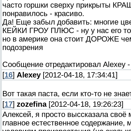
часто горшки сверху прикрыты КР
понравилось - красиво.
Да! Еще забыл добавить: многие цв
КЕЙКИ ГРОУ ПЛЮС - ну у нас его то
но в америке она стоит ДОРОЖЕ чем 
подозрения
Сообщение отредактировал
Alexey
[
16
]
Alexey
[2012-04-18, 17:34:41]
Вот такая паста, если кто-то не знает
[
17
]
zozefina
[2012-04-18, 19:26:23]
Алексей, я просто выссказала своё
главное естественное содержание,