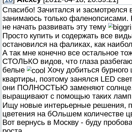
Спасибо! Зачитался и засмотрелся 
занимаюсь только фаленопсисами. 
не начать развивать эту тему
Просто купить и содержать все вид
остановился на фаликах, как наибо
А так мне конечно все остальное то
СТОЛЬКО видов, что глаза разбегаю
белые
Хочу добиться бурного 
квартиры, поэтому занялся LED све
они ПОЛНОСТЬЮ заменяют солнце. 
выращивают с помощью таких лам
Ищу новые интерьерные решения, п
цветения на бОльшем количестве ц
Вот вернусь в Москву - буду пробо
роста.