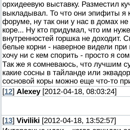
орхидеевую выставку. Разместил к
выкладывал. То что они эпифиты я 
форуме, ну так они у нас в домах не
коре... Ну кто придумал, что им ну
внутренностей горшка не доходит. 
белые корни - наверное видели при
хочу ни с кем спорить - просто я с
Так же я сомневаюсь, что лучшим с
какие сосны в тайланде или эквадо
сосновой коры можно еще что-то п
[
12
]
Alexey
[2012-04-18, 08:03:24]
[
13
]
Viviliki
[2012-04-18, 13:52:57]