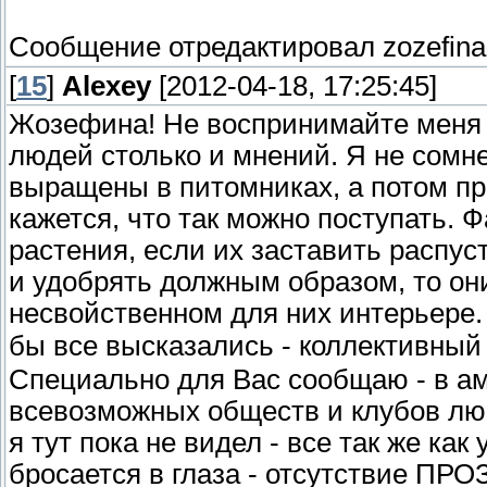
Сообщение отредактировал
zozefina
[
15
]
Alexey
[2012-04-18, 17:25:45]
Жозефина! Не воспринимайте меня т
людей столько и мнений. Я не сомн
выращены в питомниках, а потом пр
кажется, что так можно поступать.
растения, если их заставить распу
и удобрять должным образом, то они
несвойственном для них интерьере.
бы все высказались - коллективный
Специально для Вас сообщаю - в а
всевозможных обществ и клубов люб
я тут пока не видел - все так же как
бросается в глаза - отсутствие ПР