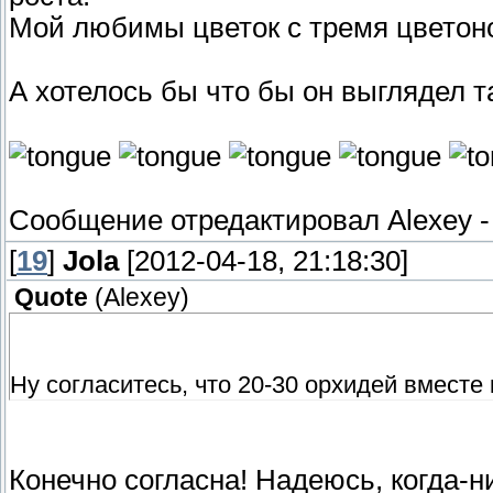
Мой любимы цветок с тремя цветоно
А хотелось бы что бы он выглядел т
Сообщение отредактировал
Alexey
[
19
]
Jola
[2012-04-18, 21:18:30]
Quote
(
Alexey
)
Ну согласитесь, что 20-30 орхидей вместе 
Конечно согласна! Надеюсь, когда-н