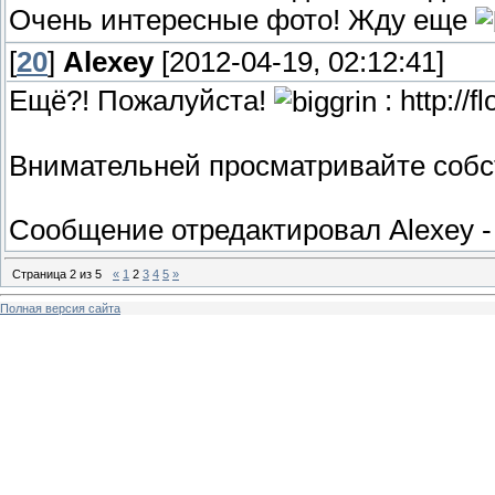
Очень интересные фото! Жду еще
[
20
]
Alexey
[2012-04-19, 02:12:41]
Ещё?! Пожалуйста!
: http://
Внимательней просматривайте собс
Сообщение отредактировал
Alexey
Страница
2
из
5
«
1
2
3
4
5
»
Полная версия сайта