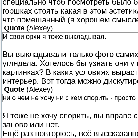
специально чтоб посмотреть было б 
горшках стоять какая в этом эстетик
что помешанный (в хорошем смысле
Quote
(
Alexey
)
И свои орхи я тоже выкладывал.
Вы выкладывали только фото самих 
углядела. Хотелось бы узнать они у 
картинках? В каких условиях выраст
интерьер. Вот тогда можно дискутир
Quote
(
Alexey
)
ни о чем не хочу ни с кем спорить - прост
Я тоже не хочу спорить, вы вправе 
заново или нет.
Ещё раз повторюсь, всё выссказанн