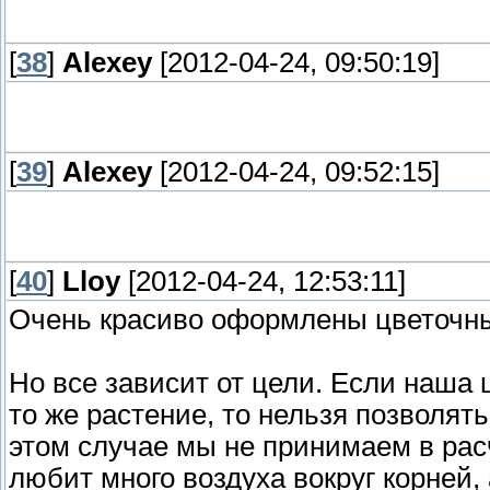
[
38
]
Alexey
[2012-04-24, 09:50:19]
[
39
]
Alexey
[2012-04-24, 09:52:15]
[
40
]
Lloy
[2012-04-24, 12:53:11]
Очень красиво оформлены цветочн
Но все зависит от цели. Если наша
то же растение, то нельзя позволят
этом случае мы не принимаем в рас
любит много воздуха вокруг корней,