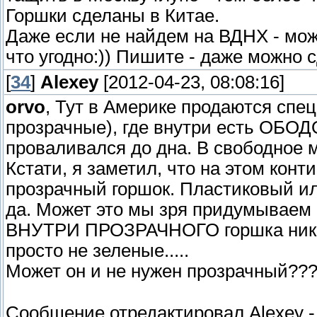
Горшки сделаны в Китае.
Даже если не найдем на ВДНХ - мож
что угодно:)) Пишите - даже можно 
[
34
]
Alexey
[2012-04-23, 08:08:16]
orvo
, Тут в Америке продаются спе
прозрачные), где внутри есть ОБОДО
проваливался до дна. В свободное 
Кстати, я заметил, что на этом кон
прозрачный горшок. Пластиковый 
да. Может это мы зря придумываем
ВНУТРИ ПРОЗРАЧНОГО горшка никако
просто не зеленые.....
Может он и не нужен прозрачный??
Сообщение отредактировал
Alexey