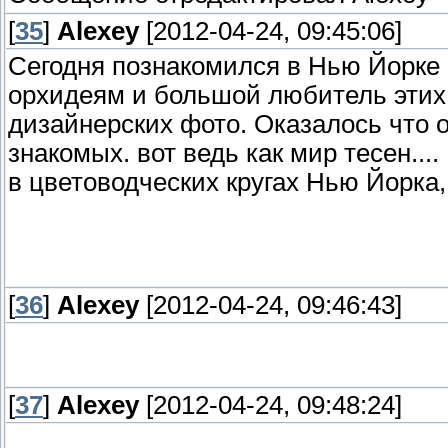
[
35
]
Alexey
[2012-04-24, 09:45:06]
Сегодня познакомился в Нью Йорке 
орхидеям и большой любитель этих ц
дизайнерских фото. Оказалось что о
знакомых. вот ведь как мир тесен
в цветоводческих кругах Нью Йорка, к
[
36
]
Alexey
[2012-04-24, 09:46:43]
[
37
]
Alexey
[2012-04-24, 09:48:24]