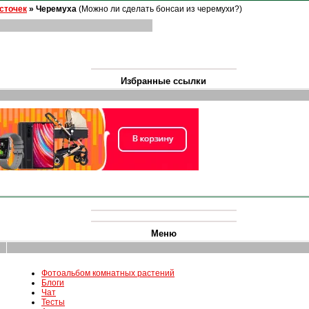
осточек
»
Черемуха
(Можно ли сделать бонсаи из черемухи?)
Избранные ссылки
Меню
Фотоальбом комнатных растений
Блоги
Чат
Тесты