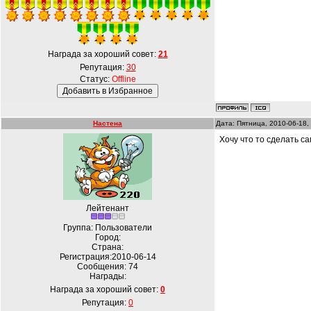
Награда за хороший совет:
21
Репутация:
30
Статус:
Offline
Настена
Дата: Пятница, 2010-06-18,
Хочу что то сделать са
Лейтенант
Группа: Пользователи
Город:
Страна:
Регистрация:2010-06-14
Сообщения:
74
Награды:
Награда за хороший совет:
0
Репутация:
0