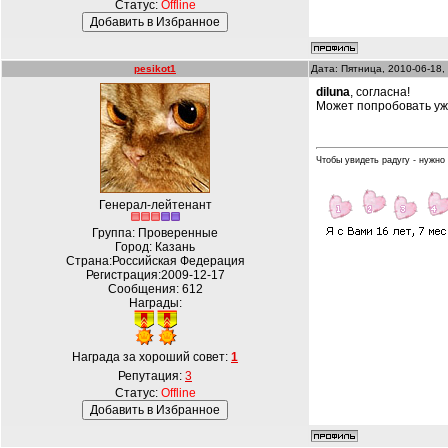
Статус:
Offline
pesikot1
Дата: Пятница, 2010-06-18,
diluna
, согласна!
Может попробовать уже
Чтобы увидеть радугу - нужно
Генерал-лейтенант
Группа: Проверенные
Город: Казань
Страна:Российская Федерация
Регистрация:2009-12-17
Сообщения:
612
Награды:
Награда за хороший совет:
1
Репутация:
3
Статус:
Offline