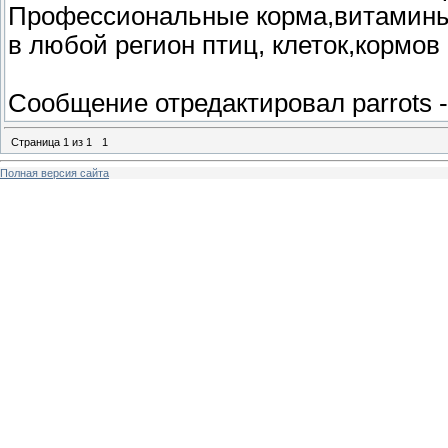
Профессиональные корма,витамины
в любой регион птиц, клеток,кормов
Сообщение отредактировал
parrots
Страница
1
из
1
1
Полная версия сайта