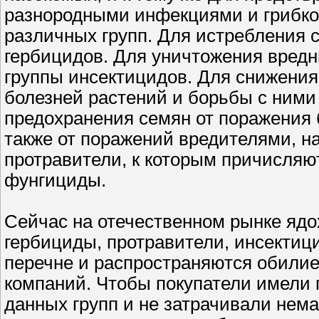
разнородными инфекциями и грибк
различных групп. Для истребления 
гербицидов. Для уничтожения вред
группы инсектицидов. Для снижения
болезней растений и борьбы с ними
предохранения семян от поражения 
также от поражений вредителями, н
протравители, к которым причисляю
фунгициды.
Сейчас на отечественном рынке ядо
гербициды, протравители, инсекти
перечне и распространяются обили
компаний. Чтобы покупатели имели
данных групп и не затрачивали нема