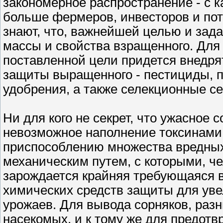
закономерное распространение - с
больше фермеров, инвесторов и пот
знают, что, важнейшей целью и зада
массы и свойства взращенного. Дл
поставленной цели придется внедря
защиты выращенного - пестициды, 
удобрения, а также селекционные с
Ни для кого не секрет, что ужасное
невозможное наполнение токсинами
приспособлению множества вредных
механическим путем, с которыми, че
зарождается крайняя требующаяся 
химических средств защиты для ув
урожаев. Для вывода сорняков, раз
насекомых, и к тому же для предот