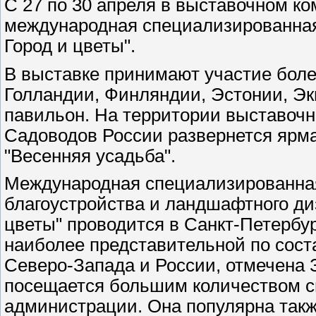
С 27 по 30 апреля в выставочном 
международная специализированная
Город и цветы".
В выставке принимают участие боле
Голландии, Финляндии, Эстонии, Эк
павильон. На территории выставочн
Садоводов России развернется ярма
"Весенняя усадьба".
Международная специализированная
благоустройства и ландшафтного ди
цветы" проводится в Санкт-Петербур
наиболее представительной по сост
Северо-Запада и России, отмечена 
посещается большим количеством с
администрации. Она популярна такж