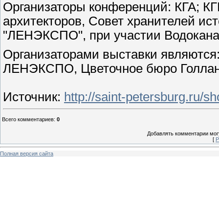
Организаторы конференций: КГА; К
архитекторов, Совет хранителей ист
"ЛЕНЭКСПО", при участии Водокана
Организаторами выставки являются:
ЛЕНЭКСПО, Цветочное бюро Голланд
Источник
:
http://saint-petersburg.ru/
Всего комментариев
:
0
Добавлять комментарии могу
[
Р
Полная версия сайта