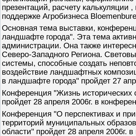
презентаций, расчету калькуляции ,
поддержке Агробизнеса Bloemenburea
Основная тема выставки, конференций
ландшафте города". Эта тема актив
администрации. Она также интересн
Северо-Западного Региона. Световы
системы, способные создать непов
воздействие ландшафтных композиц
в ландшафте города" пройдет 27 апр
Конференция "Жизнь исторических с
пройдет 28 апреля 2006г. в конфере
Конференция "О перспективах и при
территорий муниципальных образов
области" пройдет 28 апреля 2006г. в