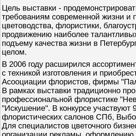
Цель выставки - продемонстрирова
требованиям современной жизни и 
цветоводства, флористики, благоуст
продвижению наиболее талантливых
подъему качества жизни в Петербур
целом.
В 2006 году расширился ассортимен
с техникой изготовления и приобрес
Асооциации флористов, фирмы "Пал
В рамках выставки традиционно пр
профессиональной флористике "Невс
"Искушение". В конкурсе участвуют 
флористических салонов СПб, Выбор
Для специалистов цветочного бизне
организации рекламы, оформлению 