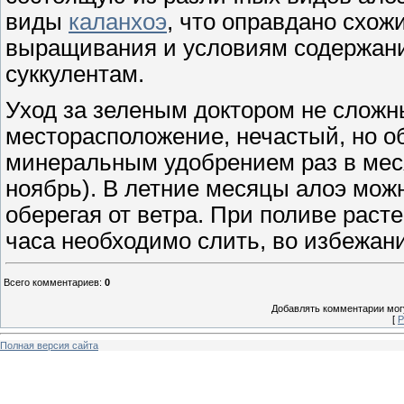
виды
каланхоэ
, что оправдано схож
выращивания и условиям содержания
суккулентам.
Уход за зеленым доктором не сложн
месторасположение, нечастый, но 
минеральным удобрением раз в месяц
ноябрь). В летние месяцы алоэ можн
оберегая от ветра. При поливе расте
часа необходимо слить, во избежани
Всего комментариев
:
0
Добавлять комментарии могу
[
Р
Полная версия сайта