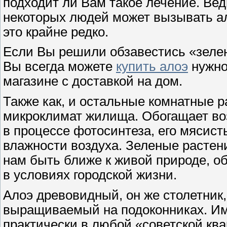
подходит ли Вам такое лечение. Ведь
некоторых людей может вызывать ал
это крайне редко.
Если Вы решили обзавестись «зеле
Вы всегда можете
купить алоэ
нужног
магазине с доставкой на дом.
Также как, и остальные комнатные р
микроклимат жилища. Обогащает во
в процессе фотосинтеза, его мясис
влажности воздуха. Зеленые растен
нам быть ближе к живой природе, об
в условиях городской жизни.
Алоэ древовидный, он же столетник
выращиваемый на подоконниках. Им
практически в любой «советской кв