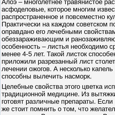
Алоэ – многолетнее травянистое ра
асфоделовые, которое многим извест
распространенное и повсеместно ку
Практически на каждом советском по
оправдано его лечебными свойствам
обеззараживающим и ранозаживляю
особенность – листья необходимо сре
менее 4-5 лет. Такой листок способе
приложили разрезанный лист столет
лечении ожогов. А несколько капель
способны вылечить насморк.
Целебные свойства этого цветка исп
традиционной медицине. Из вытяжки
готовят различные препараты. Если
же стоит помнить о том, что желате