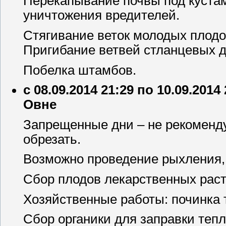
Перекапывание почвы под куста
уничтожения вредителей.
Стягивание веток молодых плодо
Пригибание ветвей стланцевых 
Побелка штамбов.
с 08.09.2014 21:29 по 10.09.2014
Овне
Запрещенные дни – не рекоменду
обрезать.
Возможно проведение рыхления,
Сбор плодов лекарственных раст
Хозяйственные работы: починка 
Сбор органики для заправки тепл