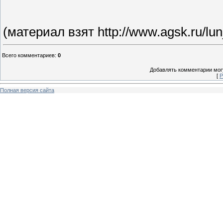
(материал взят http://www.agsk.ru/
Всего комментариев
:
0
Добавлять комментарии могу
[
Р
Полная версия сайта