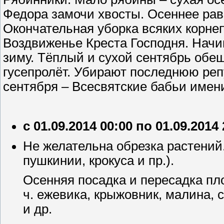
Федора замочи хвосты. Осеннее рав
Окончательная уборка всяких корнеп
Воздвиженье Креста Господня. Начин
зиму. Тёплый и сухой сентябрь обе
гусепролёт. Убирают последнюю реп
сентября – Всесвятские бабьи име
с 01.09.2014 00:00 по 01.09.2014
Не желательна обрезка растений
пушкинии, крокуса и пр.).
Осенняя посадка и пересадка пло
ч. ежевика, крыжовник, малина, 
и др.