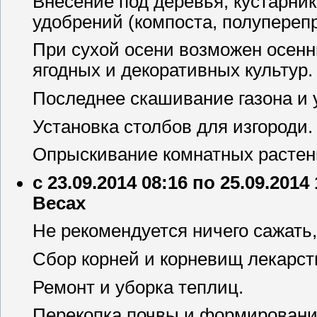
Внесение под деревья, кустарник
удобрений (компоста, полупереп
При сухой осени возможен осенн
ягодных и декоративных культур.
Последнее скашивание газона и 
Установка столбов для изгороди.
Опрыскивание комнатных растени
с 23.09.2014 08:16 по 25.09.2014
Весах
Не рекомендуется ничего сажать,
Сбор корней и корневищ лекарст
Ремонт и уборка теплиц.
Перекопка почвы и формировани