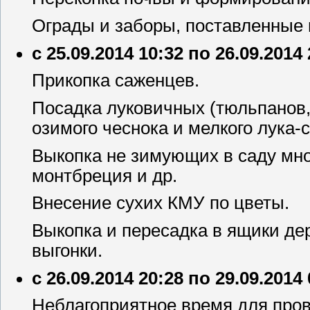
Ограды и заборы, поставленные в
с 25.09.2014 10:32 по 26.09.2014
Прикопка саженцев.
Посадка луковичных (тюльпанов, 
озимого чеснока и мелкого лука-с
Выкопка не зимующих в саду мно
монтбреция и др.
Внесение сухих КМУ по цветы.
Выкопка и пересадка в ящики де
выгонки.
с 26.09.2014 20:28 по 29.09.2014
Неблагоприятное время для пров