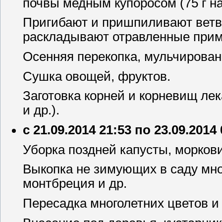
почвы медным купоросом (75 г на
Пригибают и пришпиливают ветв
раскладывают отравленные прима
Осенняя перекопка, мульчирован
Сушка овощей, фруктов.
Заготовка корней и корневищ ле
и др.).
с 21.09.2014 21:53 по 23.09.2014
Уборка поздней капусты, моркови
Выкопка не зимующих в саду мно
монтбреция и др.
Пересадка многолетних цветов и