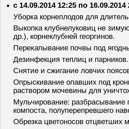
с 14.09.2014 12:25 по 16.09.2014
Уборка корнеплодов для длитель
Выкопка клубнелуковиц не зимую
др.), корнеклубней георгинов.
Перекапывание почвы под ягодн
Дезинфекция теплиц и парников.
Снятие и сжигание ловчих поясо
Опрыскивание опавших под крон
раствором мочевины для уничто
Мульчирование: разбрасывание п
компоста, полуперепревшего нав
Обрезка цветоносов отцветших м