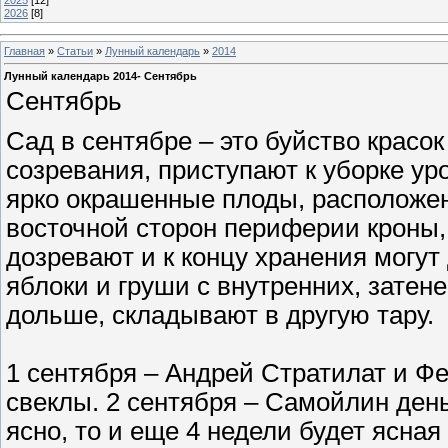
2025
[12]
2026
[8]
Главная
»
Статьи
»
Лунный календарь
»
2014
Лунный календарь 2014- Сентябрь
Сентябрь
Сад в сентябре – это буйство красо
созревания, приступают к уборке ур
ярко окрашенные плоды, расположен
восточной сторон периферии кроны,
дозревают и к концу хранения могут
яблоки и груши с внутренних, затен
дольше, складывают в другую тару.
1 сентября – Андрей Стратилат и Ф
свеклы. 2 сентября – Самойлин день
ясно, то и еще 4 недели будет ясная