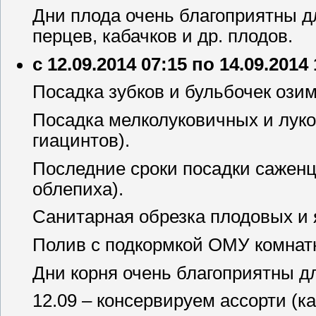
Дни плода очень благоприятны д
перцев, кабачков и др. плодов.
с 12.09.2014 07:15 по 14.09.2014
Посадка зубков и бульбочек озим
Посадка мелколуковичных и луко
гиацинтов).
Последние сроки посадки саженц
облепиха).
Санитарная обрезка плодовых и 
Полив с подкормкой ОМУ комнат
Дни корня очень благоприятны д
12.09 – консервируем ассорти (к