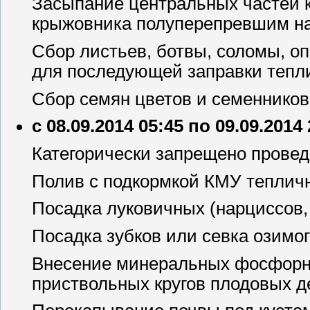
Засыпание центральных частей к
крыжовника полуперепревшим н
Сбор листьев, ботвы, соломы, оп
для последующей заправки тепли
Сбор семян цветов и семенников
с 08.09.2014 05:45 по 09.09.2014
Категорически запрещено провед
Полив с подкормкой КМУ тепличн
Посадка луковичных (нарциссов, 
Посадка зубков или севка озимог
Внесение минеральных фосфорно
приствольных кругов плодовых де