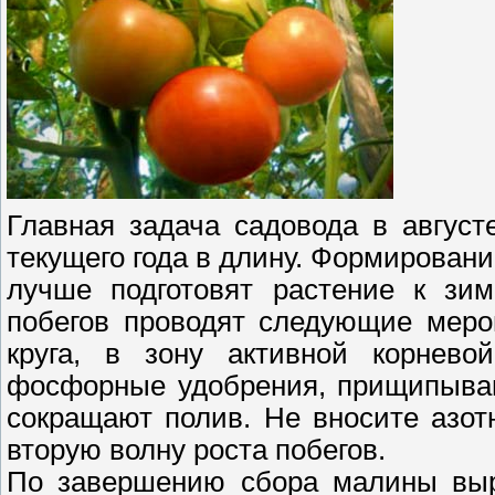
Главная задача садовода в авгус
текущего года в длину. Формирован
лучше подготовят растение к зим
побегов проводят следующие меро
круга, в зону активной корнев
фосфорные удобрения, прищипываю
сокращают полив. Не вносите азот
вторую волну роста побегов.
По завершению сбора малины выр