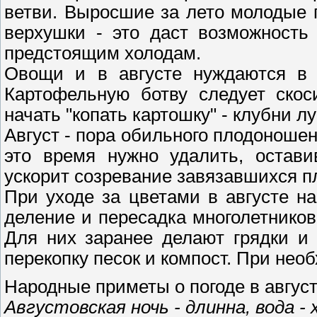
ветви. Выросшие за лето молодые п
верхушки - это даст возможность
предстоящим холодам.
Овощи и в августе нуждаются в 
Картофельную ботву следует скос
начать "копать картошку" - клубни л
Август - пора обильного плодоношен
это время нужно удалить, остави
ускорит созревание завязавшихся 
При уходе за цветами в августе 
деление и пересадка многолетников
Для них заранее делают грядки и 
перекопку песок и компост. При нео
Народные приметы о погоде в август
Августовская ночь - длинна, вода - 