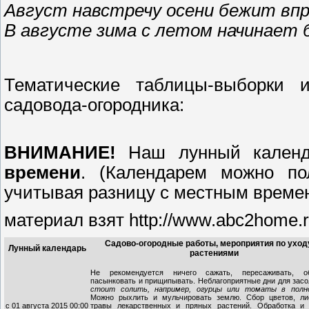
Август навстречу осени бежит впр
В августе зима с летом начинает 
Тематические таблицы-выборки и
садовода-огородника:
ВНИМАНИЕ!
Наш лунный календ
времени
. (Календарем можно по
учитывая разницу с местным времен
материал взят http://www.abc2home.ru
Садово-огородные работы, мероприятия по уход
Лунный календарь
растениями
Не рекомендуется ничего сажать, пересаживать, об
пасынковать и прищипывать. Неблагоприятные дни для засо
стоит солить, например, огурцы или томаты в полно
Можно рыхлить и мульчировать землю. Сбор цветов, ли
с 01 августа 2015 00:00
травы лекарственных и пряных растений. Обработка и 