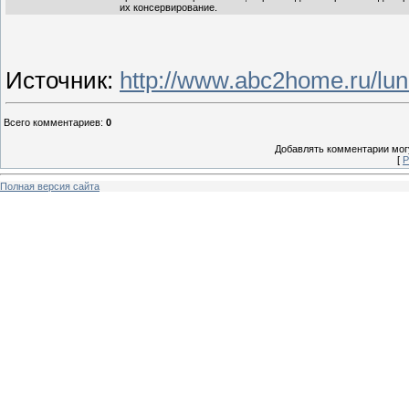
их консервирование.
Источник
:
http://www.abc2home.ru/lun
Всего комментариев
:
0
Добавлять комментарии могу
[
Р
Полная версия сайта