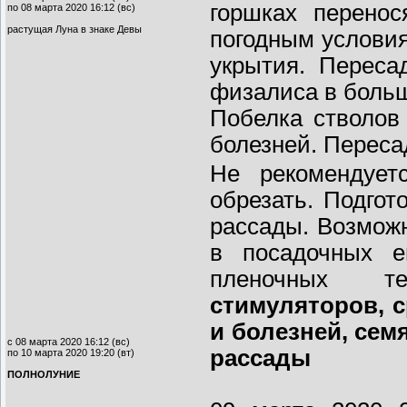
горшках перено
по 08 марта 2020 16:12 (вс)
растущая Луна в знаке Девы
погодным условия
укрытия. Переса
физалиса в больш
Побелка стволов
болезней. Переса
Не рекомендуетс
обрезать. Подгот
рассады. Возмож
в посадочных е
пленочных 
стимуляторов, 
и болезней, сем
с 08 марта 2020 16:12 (вс)
рассады
по 10 марта 2020 19:20 (вт)
ПОЛНОЛУНИЕ