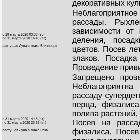
декоративных кул
Неблагоприятное
рассады. Рыхле
зависимости от
с 29 марта 2020 03:38 (вс)
деления, посад
по 31 марта 2020 14:43 (вт)
растущая Луна в знаке Близнецов
цветов. Посев ле
злаков. Посадка
Проведение приви
Запрещено прове
Неблагоприятна
рассаду супердет
перца, физалис
полива растений,
с 31 марта 2020 14:43 (вт)
Посев на расса
по 31 марта 2020 23:59 (вт)
физалиса. Посев
растущая Луна в знаке Рака