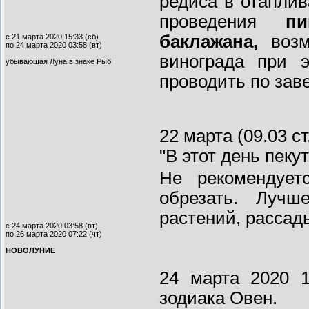
редиса в отапли
проведения
пи
баклажана,
воз
с 21 марта 2020 15:33 (сб)
по 24 марта 2020 03:58 (вт)
винограда при э
убывающая Луна в знаке Рыб
проводить по зав
22 марта (09.03 с
"В этот день пеку
Не рекомендуетс
обрезать. Лучш
растений, рассад
с 24 марта 2020 03:58 (вт)
по 26 марта 2020 07:22 (чт)
НОВОЛУНИЕ
24 марта 2020 1
зодиака Овен.