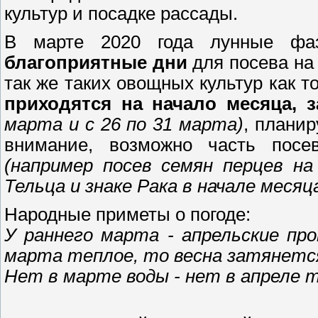
культур и посадке рассады.
В марте 2020 года лунные фа
благоприятные дни
для посева на 
так же таких овощных культур как т
приходятся на начало месяца, 
марта и с 26 по 31 марта)
, плани
внимание, возможно часть посе
(например посев семян перцев на
Тельца и знаке Рака в начале месяц
Народные приметы о погоде:
У раннего марта - апрельские пр
марта теплое, то весна затянетс
Нет в марте воды - нет в апреле 