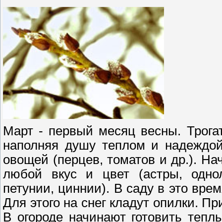
Март - первый месяц весны. Трога
наполняя душу теплом и надеждой
овощей (перцев, томатов и др.). На
любой вкус и цвет (астры, однол
петунии, циннии). В саду в это вре
Для этого на снег кладут опилки. Пр
В огороде начинают готовить тепл