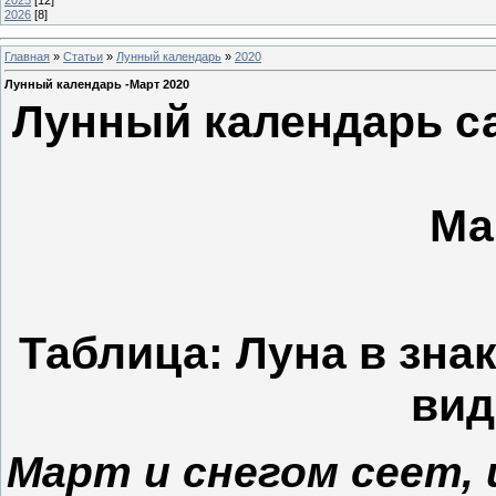
2025
[12]
2026
[8]
Главная
»
Статьи
»
Лунный календарь
»
2020
Лунный календарь -Март 2020
Лунный календарь са
Ма
Таблица: Луна в зна
вид
Март и снегом сеет, 