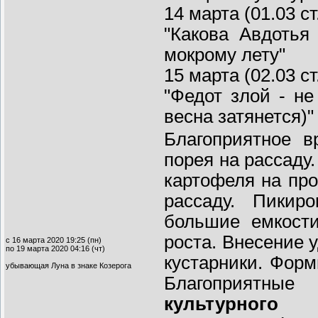
14 марта (01.03 с
"Какова Авдотья
мокрому лету"
15 марта (02.03 с
"Федот злой - не
весна затянется)"
Благоприятное в
порея на рассаду
картофеля на про
рассаду. Пикир
большие емкост
роста. Внесение 
с 16 марта 2020 19:25 (пн)
по 19 марта 2020 04:16 (чт)
кустарники. Форм
убывающая Луна в знаке Козерога
Благоприятн
культурного 