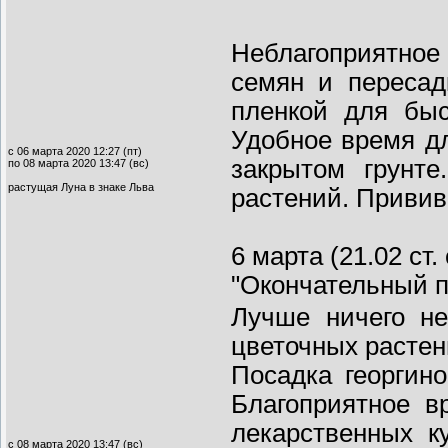
Неблагоприятное
семян и пересад
пленкой для быс
Удобное время д
с 06 марта 2020 12:27 (пт)
закрытом грунте
по 08 марта 2020 13:47 (вс)
растущая Луна в знаке Льва
растений. Привив
6 марта (21.02 ст
"Окончательный п
Лучше ничего не
цветочных растен
Посадка георгин
Благоприятное в
лекарственных к
с 08 марта 2020 13:47 (вс)