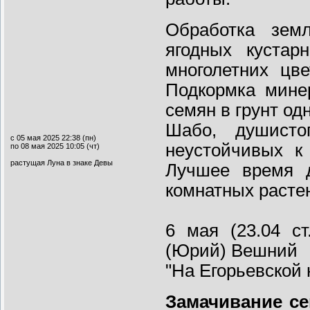
Обработка земл
ягодных кустар
многолетних цв
Подкормка мине
семян в грунт од
Шабо, душисто
с 05 мая 2025 22:38 (пн)
неустойчивых к 
по 08 мая 2025 10:05 (чт)
растущая Луна в знаке Девы
Лучшее время д
комнатных расте
6 мая (23.04 ст
(Юрий) Вешний
"На Егорьевской 
Замачивание се