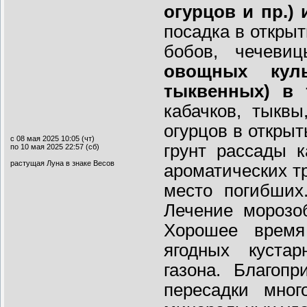
огурцов и пр.) 
посадка в открыт
бобов, чечеви
овощных куль
тыквенных) в 
кабачков, тыквы
огурцов в открыт
с 08 мая 2025 10:05 (чт)
грунт рассады к
по 10 мая 2025 22:57 (сб)
растущая Луна в знаке Весов
ароматических т
место погибших
Лечение морозо
Хорошее время
ягодных кустар
газона. Благоп
пересадки мног