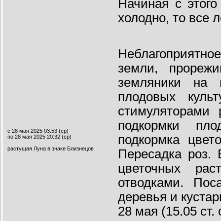
Начиная с этого
холодно, то все 
Неблагоприятное
земли, прорежи
земляники на 
плодовых культ
стимуляторами 
подкормки пло
с 28 мая 2025 03:53 (ср)
подкормка цвет
по 28 мая 2025 20:32 (ср)
растущая Луна в знаке Близнецов
Пересадка роз.
цветочных рас
отводками. Пос
деревья и кустар
28 мая (15.05 ст