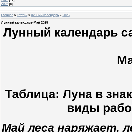
2025
[12]
2026
[8]
Главная
»
Статьи
»
Лунный календарь
»
2025
Лунный календарь-Май 2025
Лунный календарь са
Ма
Таблица: Луна в зна
виды рабо
Май леса наряжает, 