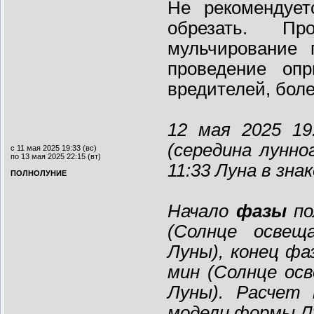
Не рекомендует
обрезать. Пр
мульчирование 
проведение опр
вредителей, бол
12 мая 2025 19
(середина лунно
с 11 мая 2025 19:33 (вс)
по 13 мая 2025 22:15 (вт)
11:33 Луна в зна
ПОЛНОЛУНИЕ
Начало
фазы
по
(Солнце освещ
Луны)
, конец фа
мин
(Солнце осв
Луны)
. Расчет 
модели формы Л