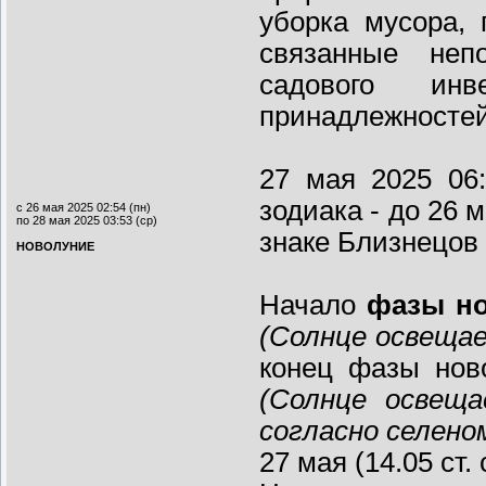
уборка мусора, 
связанные неп
садового инв
принадлежносте
27 мая 2025 06
зодиака - до 26 
с 26 мая 2025 02:54 (пн)
по 28 мая 2025 03:53 (ср)
знаке Близнецов 
НОВОЛУНИЕ
Начало
фазы но
(Солнце освеща
конец фазы нов
(Солнце освещ
согласно селен
27 мая (14.05 ст.