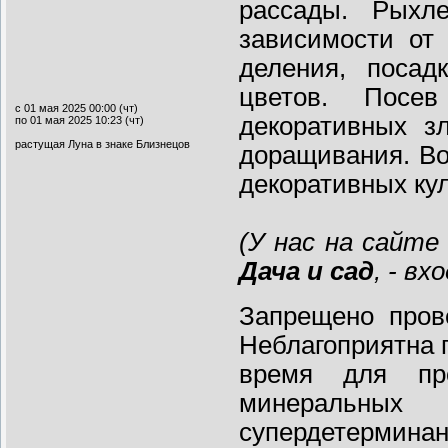
рассады. Рыхл
зависимости от
деления, посад
цветов. Посе
с 01 мая 2025 00:00 (чт)
декоративных з
по 01 мая 2025 10:23 (чт)
растущая Луна в знаке Близнецов
доращивания. В
декоративных кул
(
У нас на сайте
Дача и сад
, - вх
Запрещено пров
Неблагоприятна 
время для про
минеральных
супердетерминан