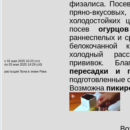
физалиса. Посев
пряно-вкусов
холодостойких 
посев
огурцов
раннеспелых и с
белокочанной 
холодный расс
прививок. Бл
с 01 мая 2025 10:23 (чт)
по 03 мая 2025 14:29 (сб)
пересадки и 
растущая Луна в знаке Рака
подготовленные 
Возможна
пикир
Во