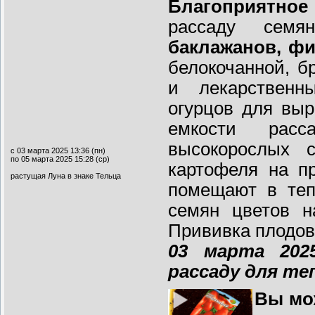
Благоприятное
рассаду сем
баклажанов, фи
белокочанной, бр
и лекарственны
огурцов для вы
емкости расс
высокорослых 
с 03 марта 2025 13:36 (пн)
по 05 марта 2025 15:28 (ср)
картофеля на п
растущая Луна в знаке Тельца
помещают в теп
семян цветов н
Прививка плодов
03 марта 202
рассаду для те
Вы мо