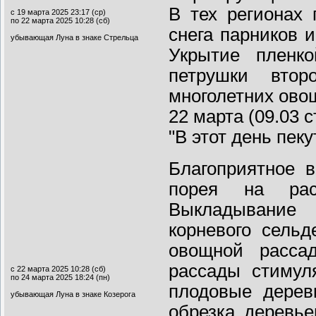
В тех регионах 
с 19 марта 2025 23:17 (ср)
по 22 марта 2025 10:28 (сб)
снега парников 
убывающая Луна в знаке Стрельца
Укрытие пленко
петрушки втор
многолетних ово
22 марта (09.03 с
"В этот день пек
Благоприятное 
порея на рас
Выкладывание
корневого сельд
овощной расса
рассады стимул
с 22 марта 2025 10:28 (сб)
по 24 марта 2025 18:24 (пн)
плодовые дерев
убывающая Луна в знаке Козерога
обрезка деревье