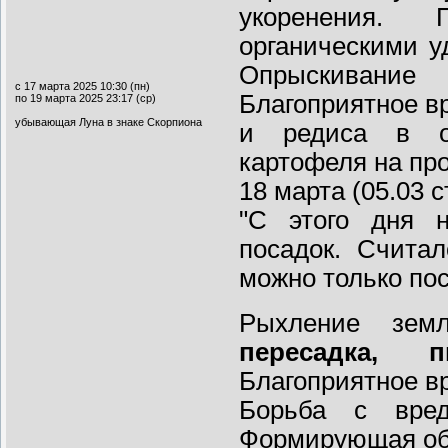
укоренения.
органическими у
Опрыскивание
с 17 марта 2025 10:30 (пн)
Благоприятное в
по 19 марта 2025 23:17 (ср)
убывающая Луна в знаке Скорпиона
и редиса в о
картофеля на пр
18 марта (05.03 с
"С этого дня н
посадок. Счита
можно только по
Рыхление земл
пересадка, п
Благоприятное в
Борьба с вреди
Формирующая обр