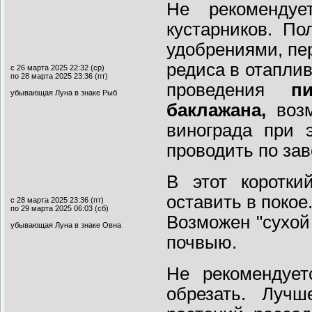
Не рекомендуе
кустарников. П
удобрениями, пе
редиса в отапли
с 26 марта 2025 22:32 (ср)
по 28 марта 2025 23:36 (пт)
проведения
п
убывающая Луна в знаке Рыб
баклажана,
воз
винограда при 
проводить по за
В этот коротки
оставить в покое
с 28 марта 2025 23:36 (пт)
по 29 марта 2025 06:03 (сб)
Возможен "сухой
убывающая Луна в знаке Овна
почвыю.
Не рекомендует
обрезать. Лучш