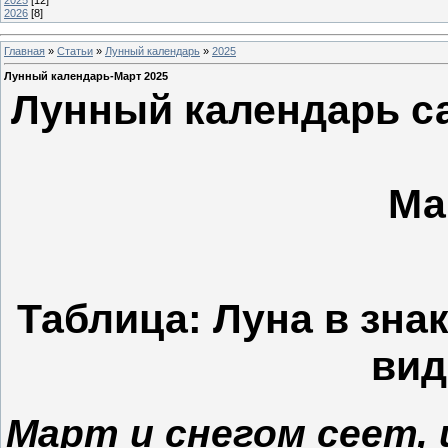
2025
[12]
2026
[8]
Главная
»
Статьи
»
Лунный календарь
»
2025
Лунный календарь-Март 2025
Лунный календарь са
Ма
Таблица: Луна в зна
вид
Март и снегом сеет, 