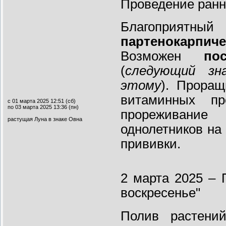
Проведение ранн
Благоприят
партенокарпиче
Возможен
по
(
следующий зн
этому
). Проращ
витаминных пр
с 01 марта 2025 12:51 (сб)
по 03 марта 2025 13:36 (пн)
прореживание 
растущая Луна в знаке Овна
однолетников на 
прививки.
2 марта 2025 – 
воскресенье"
Полив растени