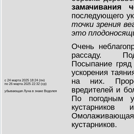
замачивания ч
последующего у
точки зрения в
это плодоносящи
Очень неблагоп
рассаду. Подг
Посыпание гряд
ускорения таяни
на них. Прор
с 24 марта 2025 18:24 (пн)
по 26 марта 2025 22:32 (ср)
вредителей и бо
убывающая Луна в знаке Водолея
По погодным у
кустарников 
Омолаживающая
кустарников.