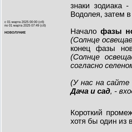
знаки зодиака -
Водолея, затем в
с 01 марта 2025 00:00 (сб)
по 01 марта 2025 07:49 (сб)
Начало
фазы но
НОВОЛУНИЕ
(Солнце освеща
конец фазы нов
(Солнце освещ
согласно селен
(
У нас на сайте
Дача и сад
, - вх
Короткий проме
хотя бы один из 