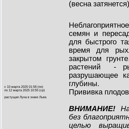
(весна затянется)
Неблагоприятное
семян и переса
для быстрого та
время для рых
закрытом грунте
растений - ры
разрушающее ка
глубины.
с 10 марта 2025 01:58 (пн)
Прививка плодов
по 12 марта 2025 10:55 (ср)
растущая Луна в знаке Льва
ВНИМАНИЕ!
Нас
без благоприятн
целью выращи