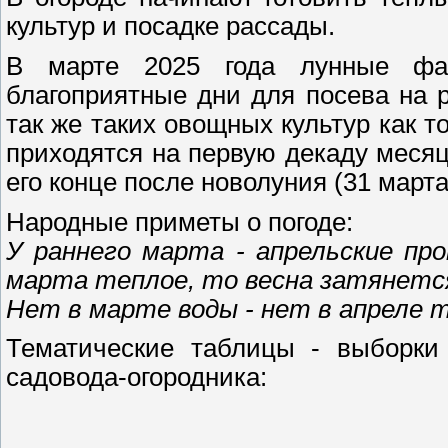
культур и посадке рассады.
В марте 2025 года лунные фаз
благоприятные дни для посева на р
так же таких овощных культур как т
приходятся на первую декаду месяца
его конце после новолуния (31 марта
Народные приметы о погоде:
У раннего марта - апрельские пр
марта теплое, то весна затянетс
Нет в марте воды - нет в апреле 
Тематические таблицы - выборки 
садовода-огородника: