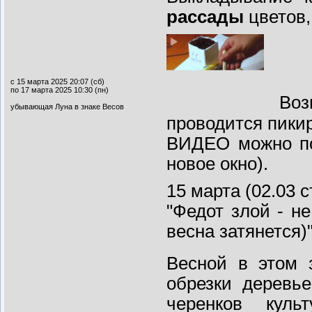
рассады
цветов
с 15 марта 2025 20:07 (сб)
по 17 марта 2025 10:30 (пн)
Возм
убывающая Луна в знаке Весов
проводится пики
ВИДЕО можно пос
новое окно).
15 марта (02.03 с
"Федот злой - не
весна затянется)
Весной в этом 
обрезки деревь
черенков куль