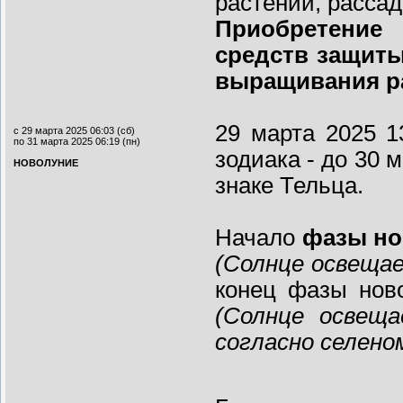
растений, рассад
Приобретение
средств защиты
выращивания р
29 марта 2025 1
с 29 марта 2025 06:03 (сб)
по 31 марта 2025 06:19 (пн)
зодиака - до 30 
НОВОЛУНИЕ
знаке Тельца.
Начало
фазы но
(Солнце освеща
конец фазы нов
(Солнце освещ
согласно селен