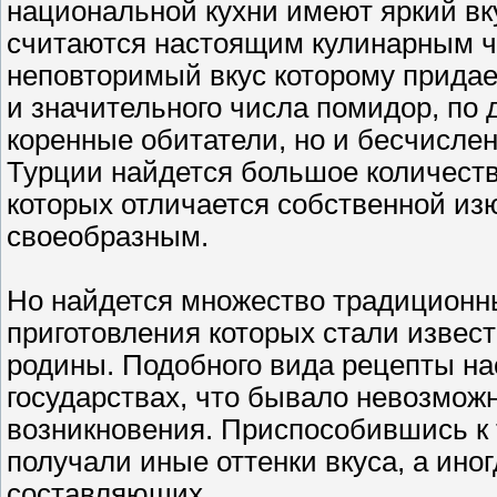
национальной кухни имеют яркий вк
считаются настоящим кулинарным ч
неповторимый вкус которому придае
и значительного числа помидор, по 
коренные обитатели, но и бесчислен
Турции найдется большое количеств
которых отличается собственной из
своеобразным.
Но найдется множество традиционны
приготовления которых стали извес
родины. Подобного вида рецепты на
государствах, что бывало невозможн
возникновения. Приспособившись к
получали иные оттенки вкуса, а ино
составляющих.