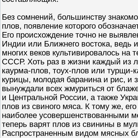
Без сомнений, большинству знакомо 
плов, появление которого обозначае
Его происхождение точно не выявлен
Индии или Ближнего востока, ведь 
многих веков культивировалось на 
СССР. Хоть раз в жизни каждый из 
каурма-плов, тоух-плов или турщи-к
курицы, молодая баранина и рис, и 
вынуждали всех жмуриться от блаже
и Центральной России, а также Укр
плов из свиного мяса. К тому же, е
наиболее усовершенствованными ме
теперь варят плов из свинины в мул
Распространенным видом мясных бл