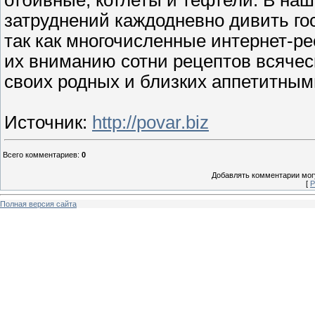
затруднений каждодневно дивить г
так как многочисленные интернет-рес
их вниманию сотни рецептов всяческ
своих родных и близких аппетитны
Источник
:
http://povar.biz
Всего комментариев
:
0
Добавлять комментарии могу
[
Р
Полная версия сайта