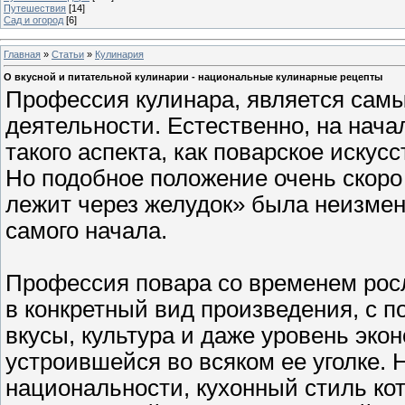
Путешествия
[14]
Сад и огород
[6]
Главная
»
Статьи
»
Кулинария
О вкусной и питательной кулинарии - национальные кулинарные рецепты
Профессия кулинара, является сам
деятельности. Естественно, на нач
такого аспекта, как поварское искус
Но подобное положение очень скоро 
лежит через желудок» была неизменн
самого начала.
Профессия повара со временем росла
в конкретный вид произведения, с 
вкусы, культура и даже уровень эко
устроившейся во всяком ее уголке
национальности, кухонный стиль ко