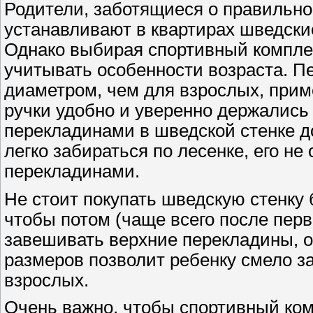
Родители, заботящиеся о правильно
устанавливают в квартирах шведские
Однако выбирая спортивный компле
учитывать особенности возраста. 
диаметром, чем для взрослых, прим
ручки удобно и уверенно держались
перекладинами в шведской стенке д
легко забираться по лесенке, его н
перекладинами.
Не стоит покупать шведскую стенку 
чтобы потом (чаще всего после пер
завешивать верхние перекладины, о
размеров позволит ребенку смело з
взрослых.
Очень важно, чтобы спортивный ко