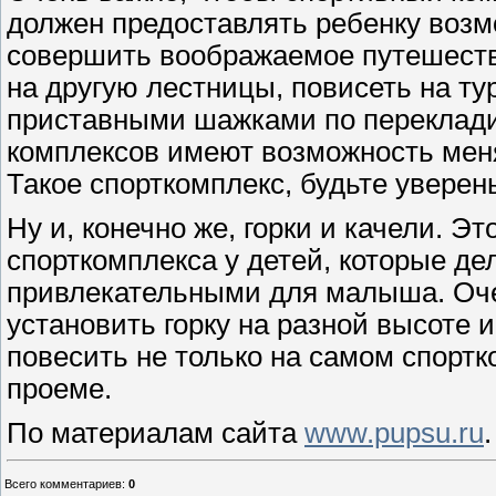
должен предоставлять ребенку возмо
совершить воображаемое путешестви
на другую лестницы, повисеть на ту
приставными шажками по переклади
комплексов имеют возможность меня
Такое спорткомплекс, будьте уверен
Ну и, конечно же, горки и качели. 
спорткомплекса у детей, которые д
привлекательными для малыша. Оче
установить горку на разной высоте 
повесить не только на самом спортк
проеме.
По материалам сайта
www.pupsu.ru
.
Всего комментариев
:
0