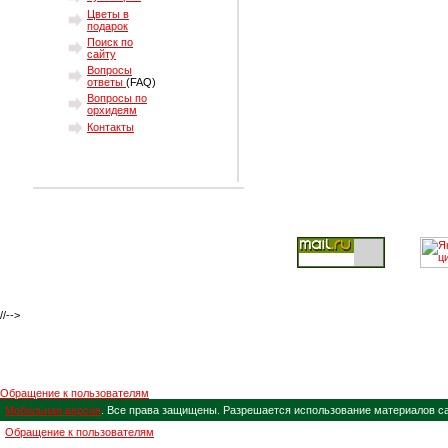
Цветы в
подарок
Поиск по
сайту
Вопросы
ответы
(FAQ)
Вопросы по
орхидеям
Контакты
//-->
Обращение к пользователям
Мобильная версия
. Все права защищены. Разрешается использование материалов с
Обращение к пользователям