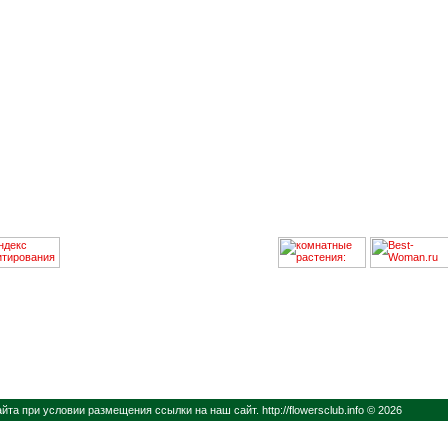
айта при условии размещения ссылки на наш сайт.
http://flowersclub.info © 2026