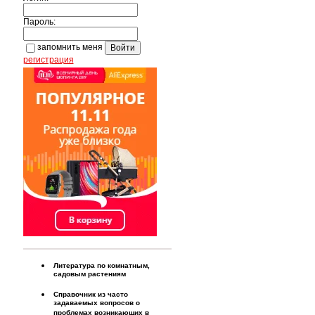
Пароль:
запомнить меня
регистрация
Литература по комнатным,
садовым растениям
Справочник из часто
задаваемых вопросов о
проблемах возникающих в