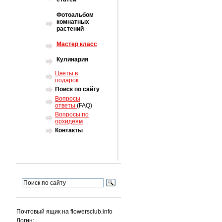
Фотоальбом
комнатных
растений
Мастер класс
Кулинария
Цветы в
подарок
Поиск по сайту
Вопросы
ответы
(FAQ)
Вопросы по
орхидеям
Контакты
Почтовый ящик на flowersclub.info
Логин: