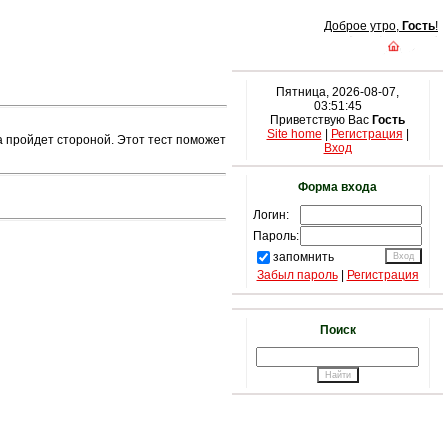
Доброе утро,
Гость
!
Пятница, 2026-08-07,
03:51:45
Приветствую Вас
Гость
Site home
|
Регистрация
|
а пройдет стороной. Этот тест поможет
Вход
Форма входа
Логин:
Пароль:
запомнить
Забыл пароль
|
Регистрация
Поиск