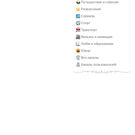
Путешествия и события
Развлечения
Сериалы
Спорт
Транспорт
Фильмы и анимация
Хобби и образование
Юмор
Все каналы
Каналы пользователей