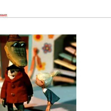
мация