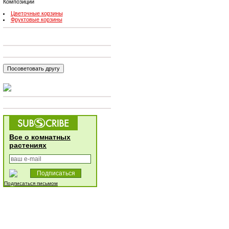
Композиции
Цветочные корзины
Фруктовые корзины
Все о комнатных
растениях
Подписаться письмом