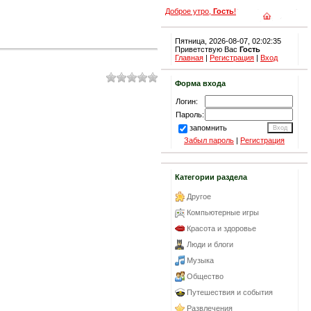
Доброе утро,
Гость
!
Пятница, 2026-08-07, 02:02:35
Приветствую Вас
Гость
Главная
|
Регистрация
|
Вход
Форма входа
Логин:
Пароль:
запомнить
Забыл пароль
|
Регистрация
Категории раздела
Другое
Компьютерные игры
Красота и здоровье
Люди и блоги
Музыка
Общество
Путешествия и события
Развлечения