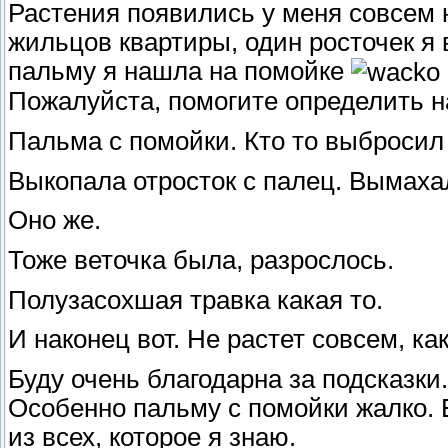
Растения появились у меня совсем н
жильцов квартиры, один росточек я 
пальму я нашла на помойке
Пожалуйста, помогите определить н
Пальма с помойки. Кто то выбросил ..
Выкопала отросток с палец. Вымаха
Оно же.
Тоже веточка была, разрослось.
Полузасохшая травка какая то.
И наконец вот. Не растет совсем, как
Буду очень благодарна за подсказки
Особенно пальму с помойки жалко. 
из всех, которое я знаю.