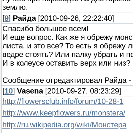
землю.
[
9
]
Райда
[2010-09-26, 22:22:40]
Спасибо большое всем!
И еще вопрос. Как же я обрежу монст
листа, и это все? То есть я обрежу 
ведре стоять? Или палку убрать и 
И в колеусе оставить верх или низ?
Сообщение отредактировал
Райда
[
10
]
Vasena
[2010-09-27, 08:23:29]
http://flowersclub.info/forum/10-28-1
http://www.keepflowers.ru/monstera/
http://ru.wikipedia.org/wiki/Монстера