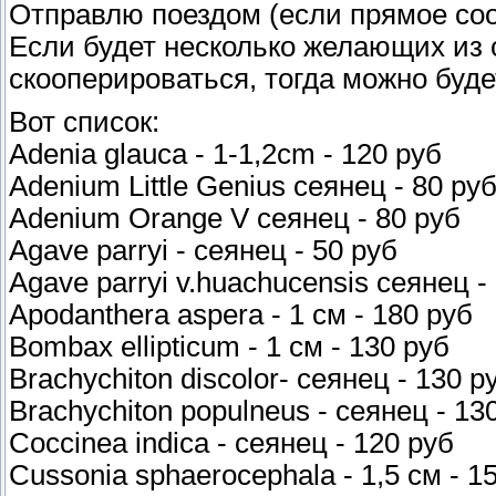
Отправлю поездом (если прямое соо
Если будет несколько желающих из о
скооперироваться, тогда можно буде
Вот список:
Adenia glauca - 1-1,2cm - 120 руб
Adenium Little Genius сеянец - 80 ру
Adenium Orange V сеянец - 80 руб
Agave parryi - сеянец - 50 руб
Agave parryi v.huachucensis сеянец -
Apodanthera aspera - 1 см - 180 руб
Bombax ellipticum - 1 см - 130 руб
Brachychiton discolor- сеянец - 130 р
Brachychiton populneus - сеянец - 13
Coccinea indica - сеянец - 120 руб
Cussonia sphaerocephala - 1,5 см - 1