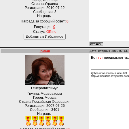
Страна:Украина
Регистрация:2010-07-12
Сообщения:
3
Награды:
Награда за хороший совет:
0
Репутация:
0
Статус:
Offline
Рыжая
Дата: Вторник, 2010-07-13,
Вот
тут
предлагают уко
Добро пожаловать в мой ЖЖ
http://kirinushka.livejournal.com
Генералиссимус
Группа: Модераторы
Город: Москва
Страна:Российская Федерация
Регистрация:2007-07-26
Сообщения:
3401
Награды: