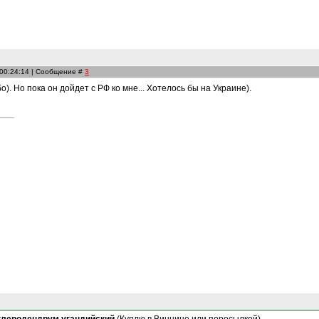
 00:24:14 | Сообщение #
3
о). Но пока он дойдет с РФ ко мне... Хотелось бы на Украине).