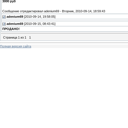
3000 руб
Сообщение отредактировал
adenium69
-
Вторник, 2010-09-14, 18:59:43
[
2
]
adenium69
[2010-09-14, 19:58:05]
[
3
]
adenium69
[2010-09-15, 08:43:41]
ПРОДАНО!
Страница
1
из
1
1
Полная версия сайта