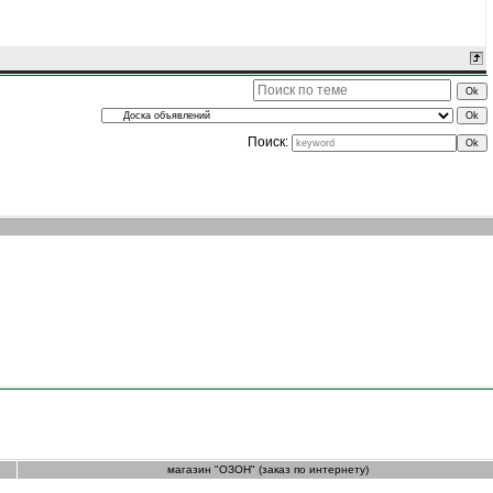
Поиск:
магазин "ОЗОН" (заказ по интернету)