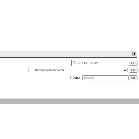
Поиск: