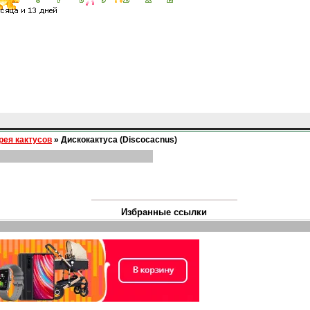
рея кактусов
»
Дискокактуса (Discocacnus)
Избранные ссылки