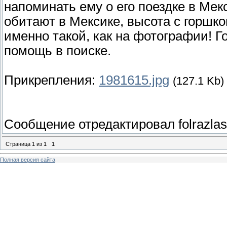
напоминать ему о его поездке в Мекс
обитают в Мексике, высота с горшко
именно такой, как на фотографии! Г
помощь в поиске.
Прикрепления:
1981615.jpg
(127.1 Kb)
Сообщение отредактировал
folrazla
Страница
1
из
1
1
Полная версия сайта