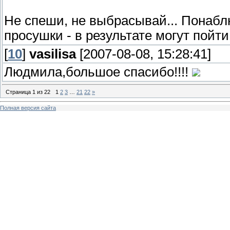
Не спеши, не выбрасывай... Понабл
просушки - в результате могут пойти
[
10
]
vasilisa
[2007-08-08, 15:28:41]
Людмила,большое спасибо!!!!
Страница
1
из
22
1
2
3
…
21
22
»
Полная версия сайта