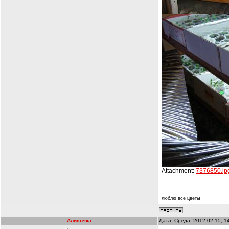
Attachment:
7376850.jp
люблю все цветы
Алисочка
Дата: Среда, 2012-02-15, 1