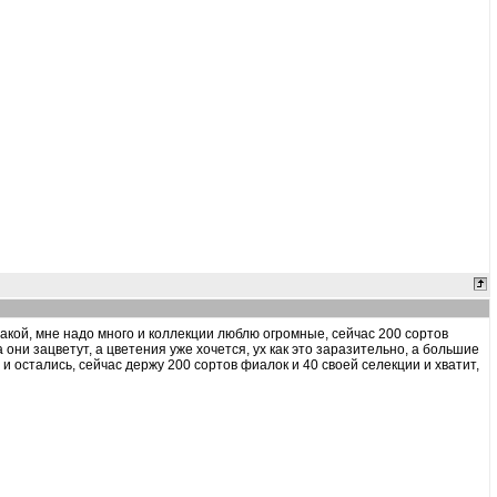
к такой, мне надо много и коллекции люблю огромные, сейчас 200 сортов
ни зацветут, а цветения уже хочется, ух как это заразительно, а большие
 и остались, сейчас держу 200 сортов фиалок и 40 своей селекции и хватит,