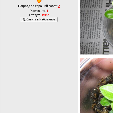
Награда за хороший совет:
2
Репутация:
1
Статус:
Offline