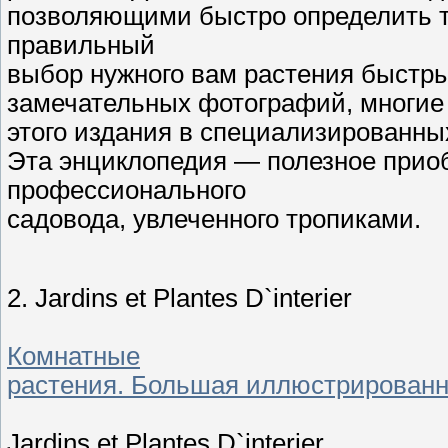
позволяющими быстро определить ти
правильный
выбор нужного вам растения быстры
замечательных фотографий, многие
этого издания в специализированны
Эта энциклопедия — полезное приоб
профессионального
садовода, увлеченного тропиками.
2. Jardins et Plantes D`interier
Комнатные
растения. Большая иллюстрированн
Jardins et Plantes D`interier