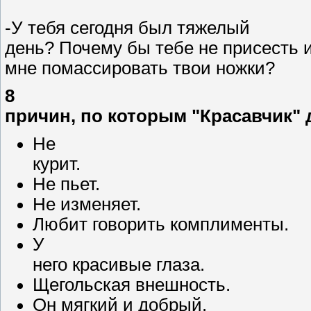
-У тебя сегодня был тяжелый
день? Почему бы тебе не присесть и
мне помассировать твои ножки?
8
причин, по которым "Красавчик" 
Не
курит.
Не пьет.
Не изменяет.
Любит говорить комплименты.
У
него красивые глаза.
Щегольская внешность.
Он мягкий и добрый.