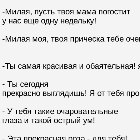
-Милая, пусть твоя мама погостит
у нас еще одну недельку!
-Милая моя, твоя прическа тебе оче
-Ты самая красивая и обаятельная! 
- Ты сегодня
прекрасно выглядишь! Я от тебя прос
- У тебя такие очаровательные
глаза и такой острый ум!
- Эта прекрасная роза - для тебя!